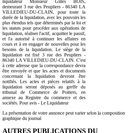
liquidateur Monsieur Gilles BOIS,
demeurant 3 rue des Peupliers - 86340 LA
VILLEDIEU-DU-CLAIN, pour toute la
durée de la liquidation, avec les pouvoirs les
plus étendus tels que déterminés par la loi et
les statuts pour procéder aux opérations de
liquidation, réaliser l'actif, acquitter le passif,
et l'a autorisé à continuer les affaires en
cours et à en engager de nouvelles pour les
besoins de la liquidation. Le siège de la
liquidation est fixé 3 rue des Peupliers -
86340 LA VILLEDIEU-DU-CLAIN. C'est
à cette adresse que la correspondance devra
être envoyée et que les actes et documents
concernant la liquidation devront être
notifiés. Les actes et pièces relatifs à la
liquidation seront déposés au greffe du
tribunal de Commerce de Poitiers, en
annexe au Registre du commerce et des
sociétés. Pour avis - Le Liquidateur
La présentation de votre annonce peut varier selon la composition
graphique du journal
AUTRES PUBLICATIONS DU