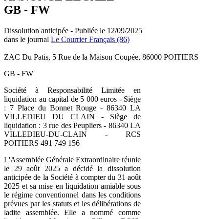
GB - FW
Dissolution anticipée - Publiée le 12/09/2025
dans le journal
Le Courrier Français (86)
ZAC Du Patis, 5 Rue de la Maison Coupée, 86000 POITIERS
GB - FW
Société à Responsabilité Limitée en
liquidation au capital de 5 000 euros - Siège
: 7 Place du Bonnet Rouge - 86340 LA
VILLEDIEU DU CLAIN - Siège de
liquidation : 3 rue des Peupliers - 86340 LA
VILLEDIEU-DU-CLAIN - RCS
POITIERS 491 749 156
L'Assemblée Générale Extraordinaire réunie
le 29 août 2025 a décidé la dissolution
anticipée de la Société à compter du 31 août
2025 et sa mise en liquidation amiable sous
le régime conventionnel dans les conditions
prévues par les statuts et les délibérations de
ladite assemblée. Elle a nommé comme