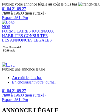
Publiez votre annonce légale au coût le plus bas
01 84 21 09 27
7h00 à 19h00 (non surtaxé)
Espace JAL-Pro
NOS
FORMULAIRES
JOURNAUX
HABILITES
CONSULTER
LES ANNONCES LEGALES
Publiez une annonce légale
Au coût le plus bas
En choisissant votre journal
01 84 21 09 27
7h00 à 19h00 (non surtaxé)
Espace JAL-Pro
ANNONCE LÉGALE