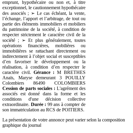
emprunt, hypothécaire ou non et, à titre
exceptionnel, le cautionnement hypothécaire
des associés ; ➢ Le cas échéant, la vente,
l’échange, l’apport et l’arbitrage, de tout ou
partie des éléments immobiliers et mobiliers
du patrimoine de la société, à condition de
respecter strictement le caractère civil de la
société ; ➢ Et plus généralement, toutes
opérations financières, mobilières ou
immobilières se rattachant directement ou
indirectement à l’objet social et susceptibles
d’en favoriser le développement ou la
réalisation, à condition d’en respecter le
caractère civil.
Gérance :
M BRETHES
Anaïs, Maryse demeurant 3 POUILLY
Colombiers 86490 COLOMBIERS
Cession de parts sociales :
L'agrément des
associés est donné dans la forme et les
conditions d'une décision collective
extraordinaire.
Durée :
99 ans à compter de
son immatriculation au RCS de POITIERS.
La présentation de votre annonce peut varier selon la composition
graphique du journal