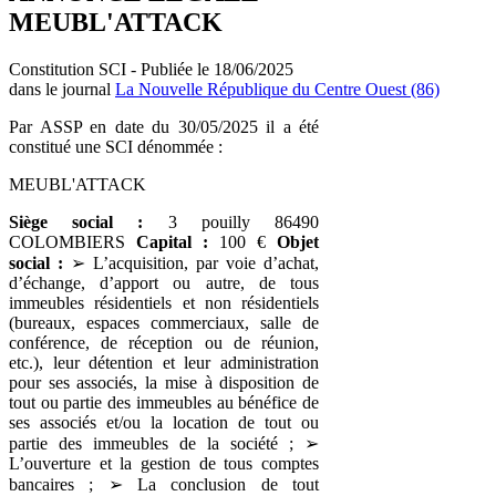
MEUBL'ATTACK
Constitution SCI - Publiée le 18/06/2025
dans le journal
La Nouvelle République du Centre Ouest (86)
Par ASSP en date du 30/05/2025 il a été
constitué une SCI dénommée :
MEUBL'ATTACK
Siège social :
3 pouilly 86490
COLOMBIERS
Capital :
100 €
Objet
social :
➢ L’acquisition, par voie d’achat,
d’échange, d’apport ou autre, de tous
immeubles résidentiels et non résidentiels
(bureaux, espaces commerciaux, salle de
conférence, de réception ou de réunion,
etc.), leur détention et leur administration
pour ses associés, la mise à disposition de
tout ou partie des immeubles au bénéfice de
ses associés et/ou la location de tout ou
partie des immeubles de la société ; ➢
L’ouverture et la gestion de tous comptes
bancaires ; ➢ La conclusion de tout