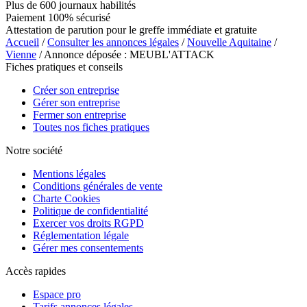
Plus de 600 journaux habilités
Paiement 100% sécurisé
Attestation de parution pour le greffe immédiate et gratuite
Accueil
/
Consulter les annonces légales
/
Nouvelle Aquitaine
/
Vienne
/ Annonce déposée : MEUBL'ATTACK
Fiches pratiques et conseils
Créer son entreprise
Gérer son entreprise
Fermer son entreprise
Toutes nos fiches pratiques
Notre société
Mentions légales
Conditions générales de vente
Charte Cookies
Politique de confidentialité
Exercer vos droits RGPD
Réglementation légale
Gérer mes consentements
Accès rapides
Espace pro
Tarifs annonces légales