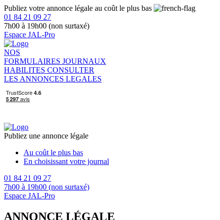
Publiez votre annonce légale au coût le plus bas
01 84 21 09 27
7h00 à 19h00 (non surtaxé)
Espace JAL-Pro
NOS
FORMULAIRES
JOURNAUX
HABILITES
CONSULTER
LES ANNONCES LEGALES
Publiez une annonce légale
Au coût le plus bas
En choisissant votre journal
01 84 21 09 27
7h00 à 19h00 (non surtaxé)
Espace JAL-Pro
ANNONCE LÉGALE