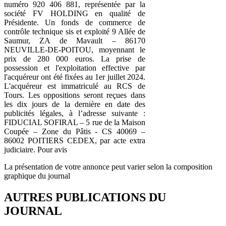
numéro 920 406 881, représentée par la
société FV HOLDING en qualité de
Présidente. Un fonds de commerce de
contrôle technique sis et exploité 9 Allée de
Saumur, ZA de Mavault – 86170
NEUVILLE-DE-POITOU, moyennant le
prix de 280 000 euros. La prise de
possession et l'exploitation effective par
l'acquéreur ont été fixées au 1er juillet 2024.
L'acquéreur est immatriculé au RCS de
Tours. Les oppositions seront reçues dans
les dix jours de la dernière en date des
publicités légales, à l’adresse suivante :
FIDUCIAL SOFIRAL – 5 rue de la Maison
Coupée – Zone du Pâtis - CS 40069 –
86002 POITIERS CEDEX, par acte extra
judiciaire. Pour avis
La présentation de votre annonce peut varier selon la composition
graphique du journal
AUTRES PUBLICATIONS DU
JOURNAL