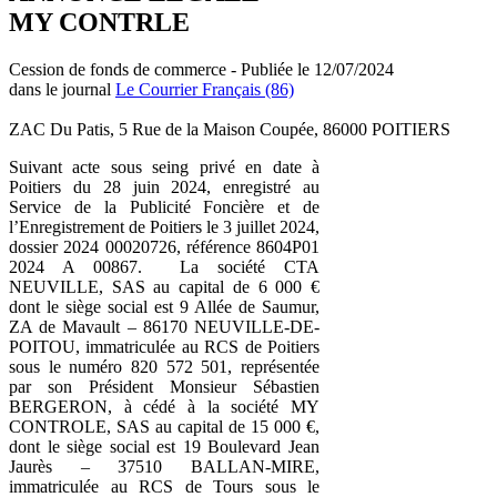
MY CONTRLE
Cession de fonds de commerce - Publiée le 12/07/2024
dans le journal
Le Courrier Français (86)
ZAC Du Patis, 5 Rue de la Maison Coupée, 86000 POITIERS
Suivant acte sous seing privé en date à
Poitiers du 28 juin 2024, enregistré au
Service de la Publicité Foncière et de
l’Enregistrement de Poitiers le 3 juillet 2024,
dossier 2024 00020726, référence 8604P01
2024 A 00867. La société CTA
NEUVILLE, SAS au capital de 6 000 €
dont le siège social est 9 Allée de Saumur,
ZA de Mavault – 86170 NEUVILLE-DE-
POITOU, immatriculée au RCS de Poitiers
sous le numéro 820 572 501, représentée
par son Président Monsieur Sébastien
BERGERON, à cédé à la société MY
CONTROLE, SAS au capital de 15 000 €,
dont le siège social est 19 Boulevard Jean
Jaurès – 37510 BALLAN-MIRE,
immatriculée au RCS de Tours sous le