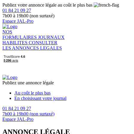
Publiez votre annonce légale au coût le plus bas
01 84 21 09 27
7h00 à 19h00 (non surtaxé)
Espace JAL-Pro
NOS
FORMULAIRES
JOURNAUX
HABILITES
CONSULTER
LES ANNONCES LEGALES
Publiez une annonce légale
Au coût le plus bas
En choisissant votre journal
01 84 21 09 27
7h00 à 19h00 (non surtaxé)
Espace JAL-Pro
ANNONCE LÉGALE