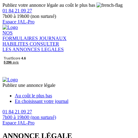
Publiez votre annonce légale au coût le plus bas
01 84 21 09 27
7h00 à 19h00 (non surtaxé)
Espace JAL-Pro
NOS
FORMULAIRES
JOURNAUX
HABILITES
CONSULTER
LES ANNONCES LEGALES
Publiez une annonce légale
Au coût le plus bas
En choisissant votre journal
01 84 21 09 27
7h00 à 19h00 (non surtaxé)
Espace JAL-Pro
ANNONCE LÉGALE