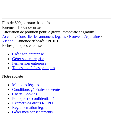
Plus de 600 journaux habilités
Paiement 100% sécurisé
Attestation de parution pour le greffe immédiate et gratuite
Accueil
/
Consulter les annonces légales
/
Nouvelle Aquitaine
/
Vienne
/ Annonce déposée : PHILBO
Fiches pratiques et conseils
Créer son entreprise
Gérer son entreprise
Fermer son entreprise
Toutes nos fiches pratiques
Notre société
Mentions légales
Conditions générales de vente
Charte Cookies
Politique de confidentialité
Exercer vos droits RGPD
Réglementation légale
Gérer mes consentements