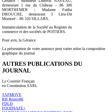
Gérance : Monsieur Ludovic NAVEAU,
demeurant 1 rue du Château – 86 300
MORTHEMER ; Madame Fatiha
DROUCHE, demeurant 3 Lieu-Dit
Montoré – 86 320 SILLARS.
Immatriculation de la Société au Registre du
commerce et des sociétés de POITIERS.
Pour avis, la Gérance
La présentation de votre annonce peut varier selon la composition
graphique du journal
AUTRES PUBLICATIONS DU
JOURNAL
Le Courrier Français
en Constitution SARL
TAFMOVE
RH Renov86
FDLD
FOODSAFE+