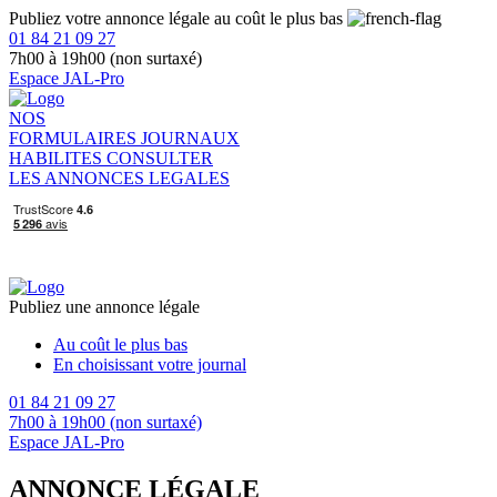
Publiez votre annonce légale au coût le plus bas
01 84 21 09 27
7h00 à 19h00 (non surtaxé)
Espace JAL-Pro
NOS
FORMULAIRES
JOURNAUX
HABILITES
CONSULTER
LES ANNONCES LEGALES
Publiez une annonce légale
Au coût le plus bas
En choisissant votre journal
01 84 21 09 27
7h00 à 19h00 (non surtaxé)
Espace JAL-Pro
ANNONCE LÉGALE