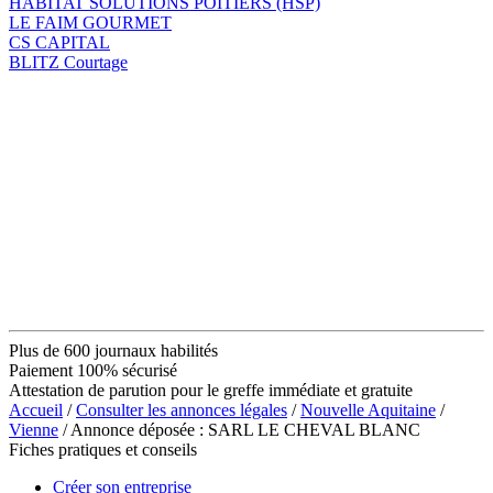
HABITAT SOLUTIONS POITIERS (HSP)
LE FAIM GOURMET
CS CAPITAL
BLITZ Courtage
Plus de 600 journaux habilités
Paiement 100% sécurisé
Attestation de parution pour le greffe immédiate et gratuite
Accueil
/
Consulter les annonces légales
/
Nouvelle Aquitaine
/
Vienne
/ Annonce déposée : SARL LE CHEVAL BLANC
Fiches pratiques et conseils
Créer son entreprise