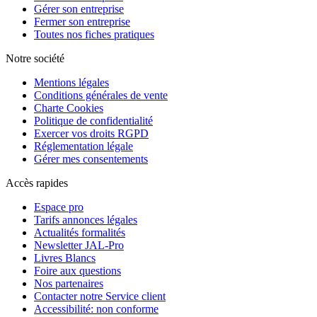
Gérer son entreprise
Fermer son entreprise
Toutes nos fiches pratiques
Notre société
Mentions légales
Conditions générales de vente
Charte Cookies
Politique de confidentialité
Exercer vos droits RGPD
Réglementation légale
Gérer mes consentements
Accès rapides
Espace pro
Tarifs annonces légales
Actualités formalités
Newsletter JAL-Pro
Livres Blancs
Foire aux questions
Nos partenaires
Contacter notre Service client
Accessibilité: non conforme