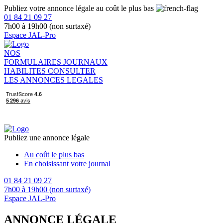
Publiez votre annonce légale au coût le plus bas
01 84 21 09 27
7h00 à 19h00 (non surtaxé)
Espace JAL-Pro
NOS
FORMULAIRES
JOURNAUX
HABILITES
CONSULTER
LES ANNONCES LEGALES
Publiez une annonce légale
Au coût le plus bas
En choisissant votre journal
01 84 21 09 27
7h00 à 19h00 (non surtaxé)
Espace JAL-Pro
ANNONCE LÉGALE