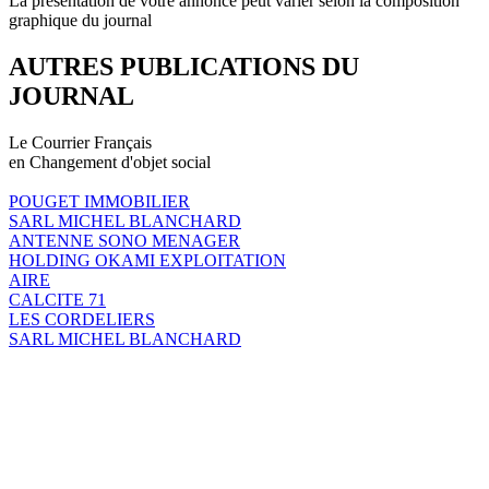
La présentation de votre annonce peut varier selon la composition
graphique du journal
AUTRES PUBLICATIONS DU
JOURNAL
Le Courrier Français
en Changement d'objet social
POUGET IMMOBILIER
SARL MICHEL BLANCHARD
ANTENNE SONO MENAGER
HOLDING OKAMI EXPLOITATION
AIRE
CALCITE 71
LES CORDELIERS
SARL MICHEL BLANCHARD