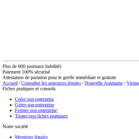
Plus de 600 journaux habilités
Paiement 100% sécurisé
Attestation de parution pour le greffe immédiate et gratuite
Accueil
/
Consulter les annonces légales
/
Nouvelle Aquitaine
/
Vienn
Fiches pratiques et conseils
Créer son entreprise
Gérer son entreprise
Fermer son entreprise
Toutes nos fiches pratiques
Notre société
Mentions légales