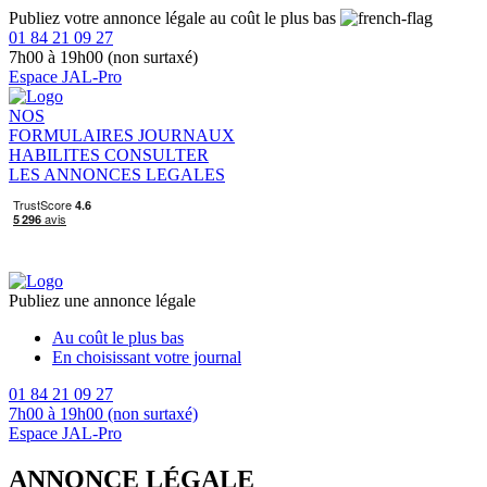
Publiez votre annonce légale au coût le plus bas
01 84 21 09 27
7h00 à 19h00 (non surtaxé)
Espace JAL-Pro
NOS
FORMULAIRES
JOURNAUX
HABILITES
CONSULTER
LES ANNONCES LEGALES
Publiez une annonce légale
Au coût le plus bas
En choisissant votre journal
01 84 21 09 27
7h00 à 19h00 (non surtaxé)
Espace JAL-Pro
ANNONCE LÉGALE