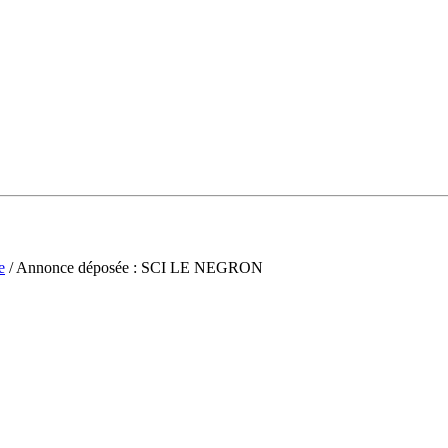
e
/ Annonce déposée : SCI LE NEGRON