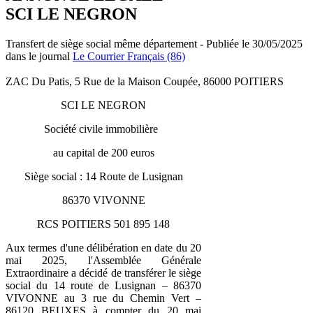
SCI LE NEGRON
Transfert de siège social même département - Publiée le 30/05/2025
dans le journal
Le Courrier Français (86)
ZAC Du Patis, 5 Rue de la Maison Coupée, 86000 POITIERS
SCI LE NEGRON
Société civile immobilière
au capital de 200 euros
Siège social : 14 Route de Lusignan
86370 VIVONNE
RCS POITIERS 501 895 148
Aux termes d'une délibération en date du 20
mai 2025, l'Assemblée Générale
Extraordinaire a décidé de transférer le siège
social du 14 route de Lusignan – 86370
VIVONNE au 3 rue du Chemin Vert –
86120 BEUXES à compter du 20 mai