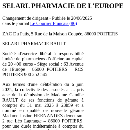
SELARL PHARMACIE DE L'EUROPE
Changement de dirigeant - Publiée le 20/06/2025
dans le journal
Le Courrier Français (86)
ZAC Du Patis, 5 Rue de la Maison Coupée, 86000 POITIERS
SELARL PHARMACIE RAULT
Société d'exercice libéral à responsabilité
limitée de pharmaciens d’officine au capital
de 20 400 euros - Siège social : 63 Avenue
de l'Europe - 86000 POITIERS - RCS
POITIERS 900 252 545
Aux termes d'une délibération du 6 juin
2025, la collectivité des associés a : - pris
acte de la démission de Madame Camille
RAULT de ses fonctions de gérante à
compter du 31 mai 2025 à 23h59 et a
nommé en qualité de nouvelle gérante
Madame Justine HERNANDEZ demeurant
2 rue Léo Lagrange – 86000 POITIERS,
pour une durée indéterminée à compter du