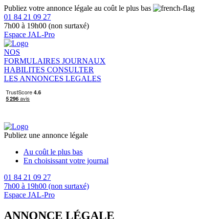
Publiez votre annonce légale au coût le plus bas
01 84 21 09 27
7h00 à 19h00 (non surtaxé)
Espace JAL-Pro
NOS
FORMULAIRES
JOURNAUX
HABILITES
CONSULTER
LES ANNONCES LEGALES
Publiez une annonce légale
Au coût le plus bas
En choisissant votre journal
01 84 21 09 27
7h00 à 19h00 (non surtaxé)
Espace JAL-Pro
ANNONCE LÉGALE