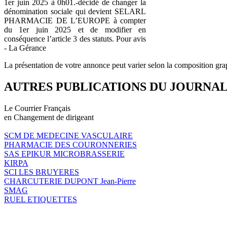
1er juin 2025 à 0h01.-décidé de changer la
dénomination sociale qui devient SELARL
PHARMACIE DE L’EUROPE à compter
du 1er juin 2025 et de modifier en
conséquence l’article 3 des statuts. Pour avis
- La Gérance
La présentation de votre annonce peut varier selon la composition gra
AUTRES PUBLICATIONS DU JOURNA
Le Courrier Français
en Changement de dirigeant
SCM DE MEDECINE VASCULAIRE
PHARMACIE DES COURONNERIES
SAS EPIKUR MICROBRASSERIE
KIRPA
SCI LES BRUYERES
CHARCUTERIE DUPONT Jean-Pierre
SMAG
RUEL ETIQUETTES