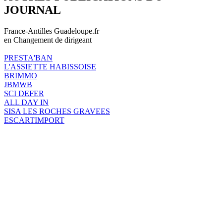
JOURNAL
France-Antilles Guadeloupe.fr
en Changement de dirigeant
PRESTA'BAN
L'ASSIETTE HABISSOISE
BRIMMO
JBMWB
SCI DEFER
ALL DAY IN
SISA LES ROCHES GRAVEES
ESCARTIMPORT