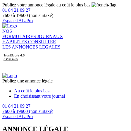
Publiez votre annonce légale au coût le plus bas
01 84 21 09 27
7h00 à 19h00 (non surtaxé)
Espace JAL-Pro
NOS
FORMULAIRES
JOURNAUX
HABILITES
CONSULTER
LES ANNONCES LEGALES
Publiez une annonce légale
Au coût le plus bas
En choisissant votre journal
01 84 21 09 27
7h00 à 19h00 (non surtaxé)
Espace JAL-Pro
ANNONCE LÉGALE