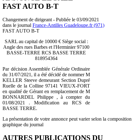
FAST AUTO B-T
Changement de dirigeant - Publiée le 03/09/2021
dans le journal
France-Antilles Guadeloupe.fr (971)
FAST AUTO B-T
SARL au capital de 10000 € Siège social :
Angle des rues Barbes et l'Herminier 97100
BASSE-TERRE RCS BASSE TERRE
818954364
Par décision Assemblée Générale Ordinaire
du 31/07/2021, il a été décidé de nommer M
KELLER Steeve demeurant Section Dupré
Ruelle de la Colline 97141 VIEUX-FORT
en qualité de Gérant en remplacement de M
BONNARDEL Philippe , à compter du
01/08/2021 . Modification au RCS de
BASSE TERRE.
La présentation de votre annonce peut varier selon la composition
graphique du journal
AUTRES PUBLICATIONS DU