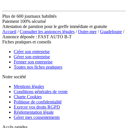
Plus de 600 journaux habilités
Paiement 100% sécurisé
Attestation de parution pour le greffe immédiate et gratuite
Accueil
/
Consulter les annonces légales
/
Outre-mer
/
Guadeloupe
/
Annonce déposée : FAST AUTO B-T
Fiches pratiques et conseils
Créer son entreprise
Gérer son entreprise
Fermer son entreprise
Toutes nos fiches pratiques
Notre société
Mentions légales
Conditions générales de vente
Charte Cookies
Politique de confidentialité
Exercer vos droits RGPD
Réglementation légale
Gérer mes consentements
Accès rapides