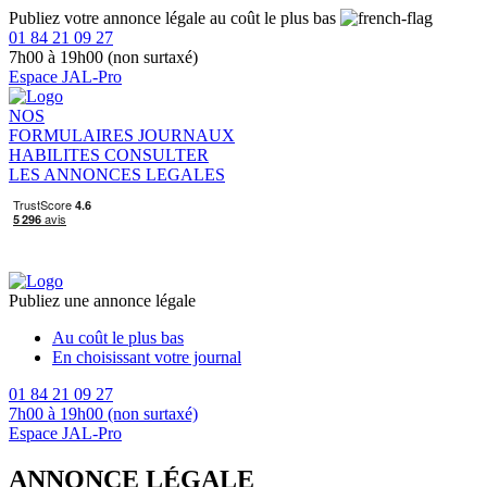
Publiez votre annonce légale au coût le plus bas
01 84 21 09 27
7h00 à 19h00 (non surtaxé)
Espace JAL-Pro
NOS
FORMULAIRES
JOURNAUX
HABILITES
CONSULTER
LES ANNONCES LEGALES
Publiez une annonce légale
Au coût le plus bas
En choisissant votre journal
01 84 21 09 27
7h00 à 19h00 (non surtaxé)
Espace JAL-Pro
ANNONCE LÉGALE