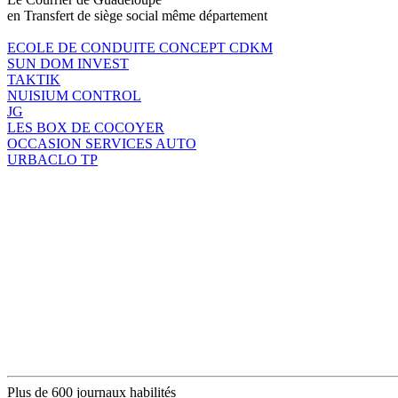
en Transfert de siège social même département
ECOLE DE CONDUITE CONCEPT CDKM
SUN DOM INVEST
TAKTIK
NUISIUM CONTROL
JG
LES BOX DE COCOYER
OCCASION SERVICES AUTO
URBACLO TP
Plus de 600 journaux habilités