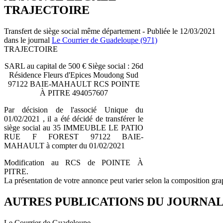
TRAJECTOIRE
Transfert de siège social même département - Publiée le 12/03/2021
dans le journal
Le Courrier de Guadeloupe (971)
TRAJECTOIRE
SARL au capital de 500 € Siège social : 26d
Résidence Fleurs d'Epices Moudong Sud
97122 BAIE-MAHAULT RCS POINTE
À PITRE 494057607
Par décision de l'associé Unique du
01/02/2021 , il a été décidé de transférer le
siège social au 35 IMMEUBLE LE PATIO
RUE F FOREST 97122 BAIE-
MAHAULT à compter du 01/02/2021
Modification au RCS de POINTE À
PITRE.
La présentation de votre annonce peut varier selon la composition gra
AUTRES PUBLICATIONS DU JOURNA
Le Courrier de Guadeloupe