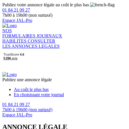
Publiez votre annonce légale au coût le plus bas
01 84 21 09 27
7h00 à 19h00 (non surtaxé)
Espace JAL-Pro
NOS
FORMULAIRES
JOURNAUX
HABILITES
CONSULTER
LES ANNONCES LEGALES
Publiez une annonce légale
Au coût le plus bas
En choisissant votre journal
01 84 21 09 27
7h00 à 19h00 (non surtaxé)
Espace JAL-Pro
ANNONCE LÉGALE