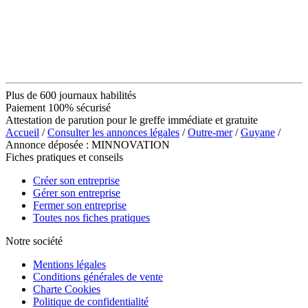
Plus de 600 journaux habilités
Paiement 100% sécurisé
Attestation de parution pour le greffe immédiate et gratuite
Accueil
/
Consulter les annonces légales
/
Outre-mer
/
Guyane
/
Annonce déposée : MINNOVATION
Fiches pratiques et conseils
Créer son entreprise
Gérer son entreprise
Fermer son entreprise
Toutes nos fiches pratiques
Notre société
Mentions légales
Conditions générales de vente
Charte Cookies
Politique de confidentialité