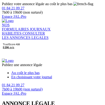
Publiez votre annonce légale au coût le plus bas
01 84 21 09 27
7h00 à 19h00 (non surtaxé)
Espace JAL-Pro
NOS
FORMULAIRES
JOURNAUX
HABILITES
CONSULTER
LES ANNONCES LEGALES
Publiez une annonce légale
Au coût le plus bas
En choisissant votre journal
01 84 21 09 27
7h00 à 19h00 (non surtaxé)
Espace JAL-Pro
ANNONCE LÉGALE