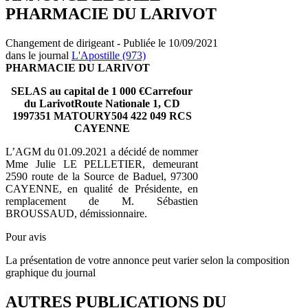
PHARMACIE DU LARIVOT
Changement de dirigeant - Publiée le 10/09/2021
dans le journal
L'Apostille (973)
PHARMACIE DU LARIVOT
SELAS au capital de 1 000 €Carrefour
du LarivotRoute Nationale 1, CD
1997351 MATOURY504 422 049 RCS
CAYENNE
L’AGM du 01.09.2021 a décidé de nommer
Mme Julie LE PELLETIER, demeurant
2590 route de la Source de Baduel, 97300
CAYENNE, en qualité de Présidente, en
remplacement de M. Sébastien
BROUSSAUD, démissionnaire.
Pour avis
La présentation de votre annonce peut varier selon la composition
graphique du journal
AUTRES PUBLICATIONS DU