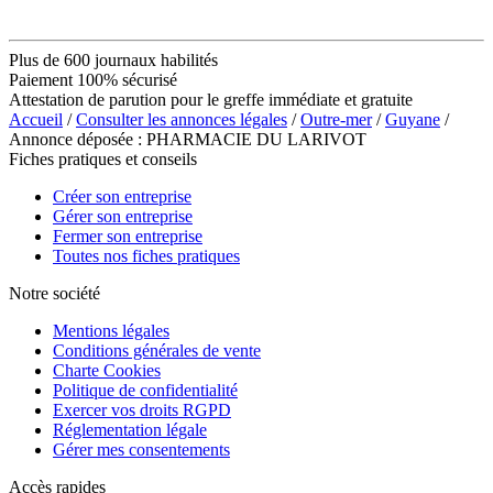
Plus de 600 journaux habilités
Paiement 100% sécurisé
Attestation de parution pour le greffe immédiate et gratuite
Accueil
/
Consulter les annonces légales
/
Outre-mer
/
Guyane
/
Annonce déposée : PHARMACIE DU LARIVOT
Fiches pratiques et conseils
Créer son entreprise
Gérer son entreprise
Fermer son entreprise
Toutes nos fiches pratiques
Notre société
Mentions légales
Conditions générales de vente
Charte Cookies
Politique de confidentialité
Exercer vos droits RGPD
Réglementation légale
Gérer mes consentements
Accès rapides