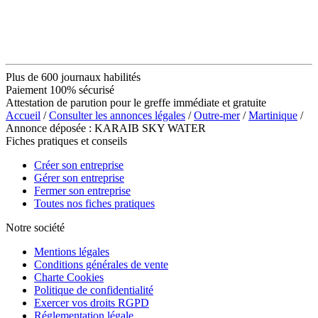
Plus de 600 journaux habilités
Paiement 100% sécurisé
Attestation de parution pour le greffe immédiate et gratuite
Accueil
/
Consulter les annonces légales
/
Outre-mer
/
Martinique
/
Annonce déposée : KARAIB SKY WATER
Fiches pratiques et conseils
Créer son entreprise
Gérer son entreprise
Fermer son entreprise
Toutes nos fiches pratiques
Notre société
Mentions légales
Conditions générales de vente
Charte Cookies
Politique de confidentialité
Exercer vos droits RGPD
Réglementation légale