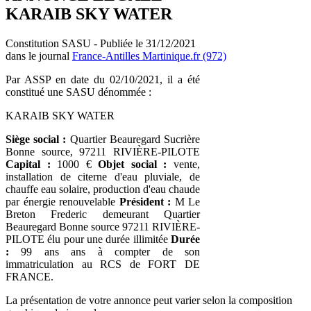
KARAIB SKY WATER
Constitution SASU - Publiée le 31/12/2021
dans le journal
France-Antilles Martinique.fr (972)
Par ASSP en date du 02/10/2021, il a été
constitué une SASU dénommée :
KARAIB SKY WATER
Siège social :
Quartier Beauregard Sucrière
Bonne source, 97211 RIVIÈRE-PILOTE
Capital :
1000 €
Objet social :
vente,
installation de citerne d'eau pluviale, de
chauffe eau solaire, production d'eau chaude
par énergie renouvelable
Président :
M Le
Breton Frederic demeurant Quartier
Beauregard Bonne source 97211 RIVIÈRE-
PILOTE élu pour une durée illimitée
Durée
:
99 ans ans à compter de son
immatriculation au RCS de FORT DE
FRANCE.
La présentation de votre annonce peut varier selon la composition