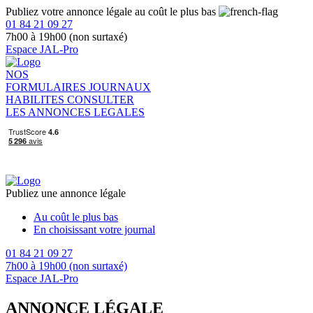
Publiez votre annonce légale au coût le plus bas
01 84 21 09 27
7h00 à 19h00 (non surtaxé)
Espace JAL-Pro
NOS
FORMULAIRES
JOURNAUX
HABILITES
CONSULTER
LES ANNONCES LEGALES
Publiez une annonce légale
Au coût le plus bas
En choisissant votre journal
01 84 21 09 27
7h00 à 19h00 (non surtaxé)
Espace JAL-Pro
ANNONCE LÉGALE