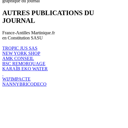
graphique du journal
AUTRES PUBLICATIONS DU
JOURNAL
France-Antilles Martinique.fr
en Constitution SASU
TROPIC JUS SAS
NEW YORK SHOP
AMK CONSEIL
BSC REMORQUAGE
KARAÏB EKO WATER
WIJ'IMPACTE
NANNYBRICODECO