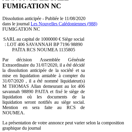
FUMIGATION NC
Dissolution anticipée - Publiée le 11/08/2020
dans le journal
Les Nouvelles Calédoniennes (988)
FUMIGATION NC
SARL au capital de 1000000 € Siège social
: LOT 406 SAVANNAH BP 7196 98890
PAÏTA RCS NOUMEA 1135805
Par décision Assemblée Générale
Extraordinaire du 31/07/2020, il a été décidé
la dissolution anticipée de la société et sa
mise en liquidation amiable à compter du
31/07/2020 , il a été nommé liquidateur(s)
M THOMAS Allan demeurant au lot 406
savannah 98890 PAITA et fixé le siège de
liquidation où les documents de la
liquidation seront notifiés au siège social.
Mention en sera faite au RCS de
NOUMEA.
La présentation de votre annonce peut varier selon la composition
graphique du journal