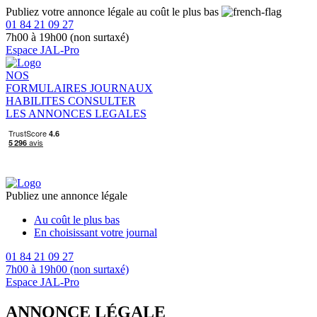
Publiez votre annonce légale au coût le plus bas
01 84 21 09 27
7h00 à 19h00 (non surtaxé)
Espace JAL-Pro
NOS
FORMULAIRES
JOURNAUX
HABILITES
CONSULTER
LES ANNONCES LEGALES
Publiez une annonce légale
Au coût le plus bas
En choisissant votre journal
01 84 21 09 27
7h00 à 19h00 (non surtaxé)
Espace JAL-Pro
ANNONCE LÉGALE