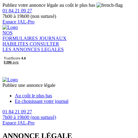
Publiez votre annonce légale au coût le plus bas
01 84 21 09 27
7h00 à 19h00 (non surtaxé)
Espace JAL-Pro
NOS
FORMULAIRES
JOURNAUX
HABILITES
CONSULTER
LES ANNONCES LEGALES
Publiez une annonce légale
Au coût le plus bas
En choisissant votre journal
01 84 21 09 27
7h00 à 19h00 (non surtaxé)
Espace JAL-Pro
ANNONCE LÉGALE