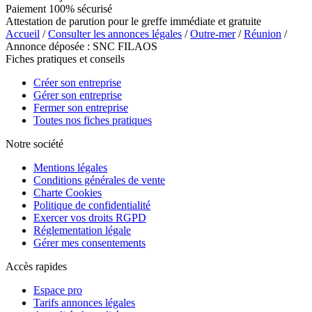
Paiement 100% sécurisé
Attestation de parution pour le greffe immédiate et gratuite
Accueil
/
Consulter les annonces légales
/
Outre-mer
/
Réunion
/
Annonce déposée : SNC FILAOS
Fiches pratiques et conseils
Créer son entreprise
Gérer son entreprise
Fermer son entreprise
Toutes nos fiches pratiques
Notre société
Mentions légales
Conditions générales de vente
Charte Cookies
Politique de confidentialité
Exercer vos droits RGPD
Réglementation légale
Gérer mes consentements
Accès rapides
Espace pro
Tarifs annonces légales