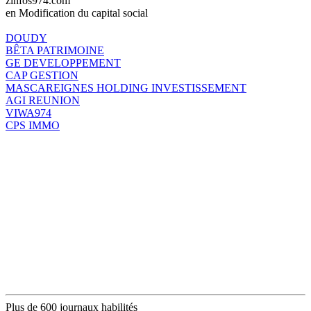
zinfos974.com
en Modification du capital social
DOUDY
BÊTA PATRIMOINE
GE DEVELOPPEMENT
CAP GESTION
MASCAREIGNES HOLDING INVESTISSEMENT
AGI REUNION
VIWA974
CPS IMMO
Plus de 600 journaux habilités