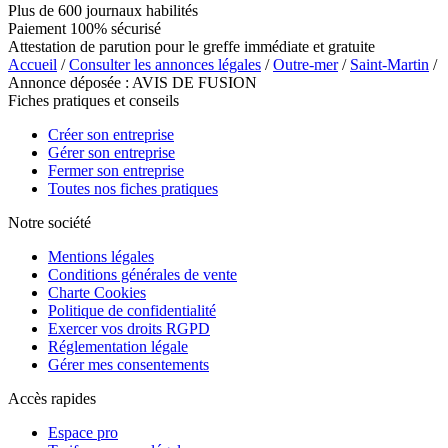
Plus de 600 journaux habilités
Paiement 100% sécurisé
Attestation de parution pour le greffe immédiate et gratuite
Accueil
/
Consulter les annonces légales
/
Outre-mer
/
Saint-Martin
/
Annonce déposée : AVIS DE FUSION
Fiches pratiques et conseils
Créer son entreprise
Gérer son entreprise
Fermer son entreprise
Toutes nos fiches pratiques
Notre société
Mentions légales
Conditions générales de vente
Charte Cookies
Politique de confidentialité
Exercer vos droits RGPD
Réglementation légale
Gérer mes consentements
Accès rapides
Espace pro