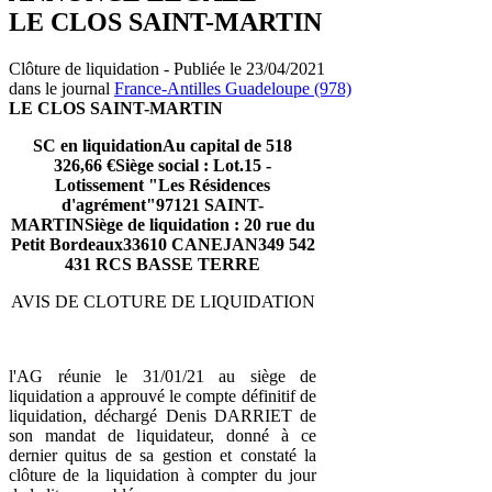
LE CLOS SAINT-MARTIN
Clôture de liquidation - Publiée le 23/04/2021
dans le journal
France-Antilles Guadeloupe (978)
LE CLOS SAINT-MARTIN
SC en liquidationAu capital de 518
326,66 €Siège social : Lot.15 -
Lotissement "Les Résidences
d'agrément"97121 SAINT-
MARTINSiège de liquidation : 20 rue du
Petit Bordeaux33610 CANEJAN349 542
431 RCS BASSE TERRE
AVIS DE CLOTURE DE LIQUIDATION
l'AG réunie le 31/01/21 au siège de
liquidation a approuvé le compte définitif de
liquidation, déchargé Denis DARRIET de
son mandat de liquidateur, donné à ce
dernier quitus de sa gestion et constaté la
clôture de la liquidation à compter du jour