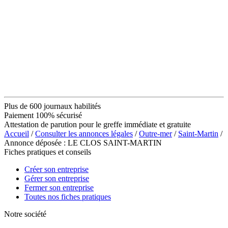
Plus de 600 journaux habilités
Paiement 100% sécurisé
Attestation de parution pour le greffe immédiate et gratuite
Accueil
/
Consulter les annonces légales
/
Outre-mer
/
Saint-Martin
/
Annonce déposée : LE CLOS SAINT-MARTIN
Fiches pratiques et conseils
Créer son entreprise
Gérer son entreprise
Fermer son entreprise
Toutes nos fiches pratiques
Notre société