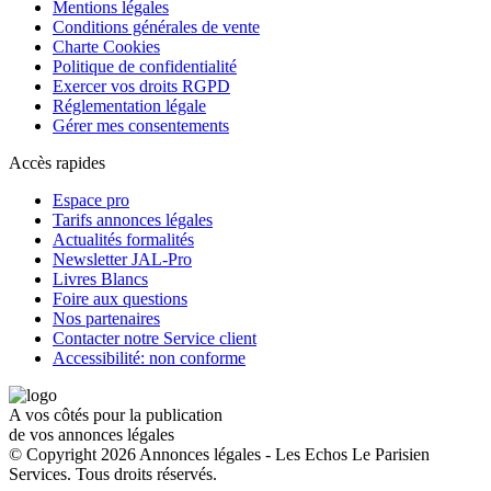
Mentions légales
Conditions générales de vente
Charte Cookies
Politique de confidentialité
Exercer vos droits RGPD
Réglementation légale
Gérer mes consentements
Accès rapides
Espace pro
Tarifs annonces légales
Actualités formalités
Newsletter JAL-Pro
Livres Blancs
Foire aux questions
Nos partenaires
Contacter notre Service client
Accessibilité: non conforme
A vos côtés pour la publication
de vos annonces légales
© Copyright 2026 Annonces légales - Les Echos Le Parisien
Services. Tous droits réservés.