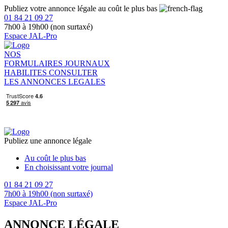
Publiez votre annonce légale au coût le plus bas
01 84 21 09 27
7h00 à 19h00 (non surtaxé)
Espace JAL-Pro
NOS
FORMULAIRES
JOURNAUX
HABILITES
CONSULTER
LES ANNONCES LEGALES
Publiez une annonce légale
Au coût le plus bas
En choisissant votre journal
01 84 21 09 27
7h00 à 19h00 (non surtaxé)
Espace JAL-Pro
ANNONCE LÉGALE