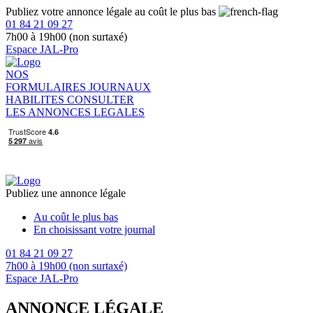
Publiez votre annonce légale au coût le plus bas
01 84 21 09 27
7h00 à 19h00 (non surtaxé)
Espace JAL-Pro
NOS
FORMULAIRES
JOURNAUX
HABILITES
CONSULTER
LES ANNONCES LEGALES
Publiez une annonce légale
Au coût le plus bas
En choisissant votre journal
01 84 21 09 27
7h00 à 19h00 (non surtaxé)
Espace JAL-Pro
ANNONCE LÉGALE