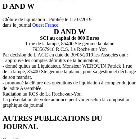
D AND W
Clôture de liquidation - Publiée le 11/07/2019
dans le journal
Ouest France
D AND W
SCI au capital de 800 Euros
1 rue de la lampe, 85400 Ste gemme la plaine
793567918 R.C.S. La Roche-sur-Yon
Par décision de L'AGE en date du 30/05/2019 les Associés ont :
- approuvé les comptes définitifs de la liquidation,
- donné quitus au Liquidateur, Monsieur WERQUIN Patrick 1 rue
de la lampe, 85400 Ste gemme la plaine, pour sa gestion et décharge
de son mandat,
- prononcé la clôture des opérations de liquidation à compter du jour
de ladite Assemblée.
Radiation au RCS de La Roche-sur-Yon
La présentation de votre annonce peut varier selon la composition
graphique du journal
AUTRES PUBLICATIONS DU
JOURNAL