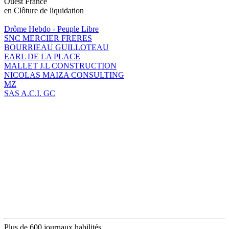
Ouest France
en Clôture de liquidation
Drôme Hebdo - Peuple Libre
SNC MERCIER FRERES
BOURRIEAU GUILLOTEAU
EARL DE LA PLACE
MALLET J.L CONSTRUCTION
NICOLAS MAIZA CONSULTING
MZ
SAS A.C.I. GC
Plus de 600 journaux habilités