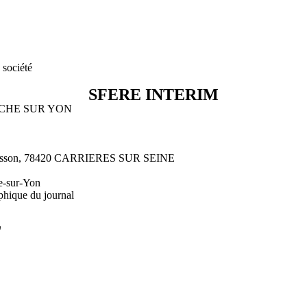
 société
SFERE INTERIM
A ROCHE SUR YON
ontesson, 78420 CARRIERES SUR SEINE
e-sur-Yon
phique du journal
L