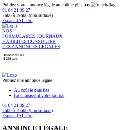
Publiez votre annonce légale au coût le plus bas
01 84 21 09 27
7h00 à 19h00 (non surtaxé)
Espace JAL-Pro
NOS
FORMULAIRES
JOURNAUX
HABILITES
CONSULTER
LES ANNONCES LEGALES
Publiez une annonce légale
Au coût le plus bas
En choisissant votre journal
01 84 21 09 27
7h00 à 19h00 (non surtaxé)
Espace JAL-Pro
ANNONCE LÉGALE