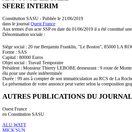
SFERE INTERIM
Constitution SASU - Publiée le 21/06/2019
dans le journal
Ouest France
Aux termes d'un acte SSP en date du 01/06/2019 il a été constitué une
Dénomination sociale :
Siège social : 20 rue Benjamin Franklin, "Le Boston", 85000 L
Forme : SAS
Capital : 80000 Euros
Objet social : Travail Temporaire
Président : Monsieur Thierry LEBOBE demeurant : 9 route de M
élu pour une durée indéterminée
Durée : 99 ans à compter de son immatriculation au RCS de La Roch
La présentation de votre annonce peut varier selon la composition gra
AUTRES PUBLICATIONS DU JOURNA
Ouest France
en Constitution SASU
ALU WATT
MICK'SUN