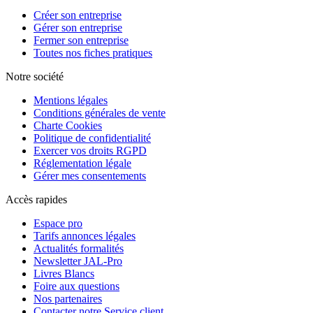
Créer son entreprise
Gérer son entreprise
Fermer son entreprise
Toutes nos fiches pratiques
Notre société
Mentions légales
Conditions générales de vente
Charte Cookies
Politique de confidentialité
Exercer vos droits RGPD
Réglementation légale
Gérer mes consentements
Accès rapides
Espace pro
Tarifs annonces légales
Actualités formalités
Newsletter JAL-Pro
Livres Blancs
Foire aux questions
Nos partenaires
Contacter notre Service client