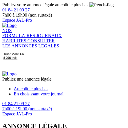
Publiez votre annonce légale au coût le plus bas
01 84 21 09 27
7h00 à 19h00 (non surtaxé)
Espace JAL-Pro
NOS
FORMULAIRES
JOURNAUX
HABILITES
CONSULTER
LES ANNONCES LEGALES
Publiez une annonce légale
Au coût le plus bas
En choisissant votre journal
01 84 21 09 27
7h00 à 19h00 (non surtaxé)
Espace JAL-Pro
ANNONCE LÉGALE