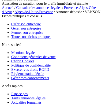
Attestation de parution pour le greffe immédiate et gratuite
Accueil
/
Consulter les annonces légales
/
Provence-Alpes-Côte
d'Azur
/
Alpes-de-Haute-Provence
/ Annonce déposée : VANSON
Fiches pratiques et conseils
Créer son entreprise
Gérer son entreprise
Fermer son entreprise
Toutes nos fiches pratiques
Notre société
Mentions légales
Conditions générales de vente
Charte Cookies
Politique de confidentialité
Exercer vos droits RGPD
Réglementation légale
Gérer mes consentements
Accès rapides
Espace pro
Tarifs annonces légales
Actualités formalités