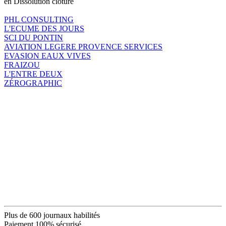
en Dissolution clôture
PHL CONSULTING
L'ECUME DES JOURS
SCI DU PONTIN
AVIATION LEGERE PROVENCE SERVICES
EVASION EAUX VIVES
FRAIZOU
L'ENTRE DEUX
ZÉROGRAPHIC
Plus de 600 journaux habilités
Paiement 100% sécurisé