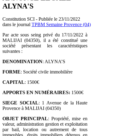
ALYNA'S
Constitution SCI - Publiée le 23/11/2022
dans le journal
TPBM Semaine Provence (04)
Par acte sous seing privé du 17/11/2022 à
MALIJAI (04350), il a été constitué une
société présentant les caractéristiques
suivantes :
DENOMINATION
: ALYNA’S
FORME
: Société civile immobilière
CAPITAL
: 1500€
APPORTS EN NUMÉRAIRES:
1500€
SIEGE SOCIAL
: 1 Avenue de la Haute
Provence à MALIJAI (04350)
OBJET
PRINCIPAL
: Propriété, mise en
valeur, administration gestion et exploitation
par bail, location ou autrement de tous
immeubles, droits immobiliers détenus en