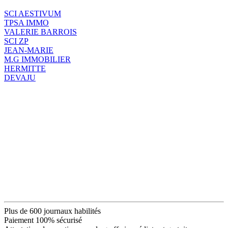
SCI AESTIVUM
TPSA IMMO
VALERIE BARROIS
SCI ZP
JEAN-MARIE
M.G IMMOBILIER
HERMITTE
DEVAJU
Plus de 600 journaux habilités
Paiement 100% sécurisé