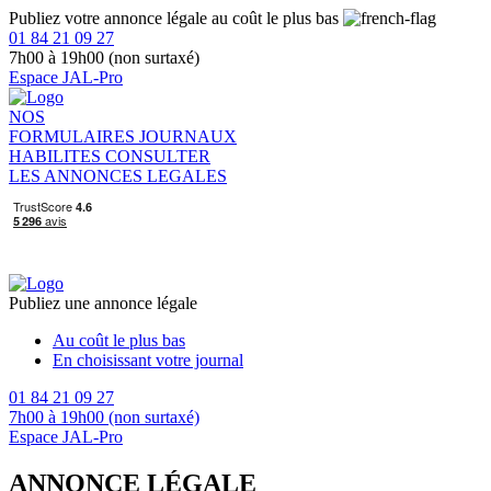
Publiez votre annonce légale au coût le plus bas
01 84 21 09 27
7h00 à 19h00 (non surtaxé)
Espace JAL-Pro
NOS
FORMULAIRES
JOURNAUX
HABILITES
CONSULTER
LES ANNONCES LEGALES
Publiez une annonce légale
Au coût le plus bas
En choisissant votre journal
01 84 21 09 27
7h00 à 19h00 (non surtaxé)
Espace JAL-Pro
ANNONCE LÉGALE