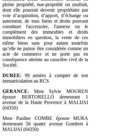
pleine propriété, nue‑propriété ou usufruit,
dont elle pourrait devenir propriétaire par
voie d’acquisition, d’apport, d’échange ou
autrement, de tous biens et droits pouvant
constituer l'accessoire, l'annexe ou le
complément des immeubles et droits
immobiliers en question, la vente de ces
même biens sans pour autant toutefois
qu’elle ne puisse être considérée comme un
acte de commerce et ne porte pas en
conséquence atteinte au caractère civil de la
Société.
DUREE
: 99 années à compter de son
immatriculation au RCS
GERANCE
: Mme Sylvie MOUREN
épouse BERTORELLO demeurant 1
avenue de la Haute Provence à MALIJAI
(04350)
Mme Pauline COMBE épouse MURA
demeurant 56 quater avenue Gombert à
MALIJAI (04350)