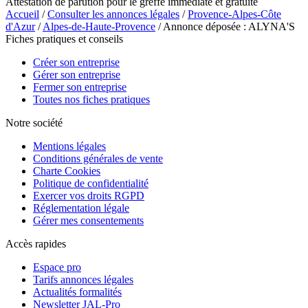
Attestation de parution pour le greffe immédiate et gratuite
Accueil
/
Consulter les annonces légales
/
Provence-Alpes-Côte
d'Azur
/
Alpes-de-Haute-Provence
/ Annonce déposée : ALYNA'S
Fiches pratiques et conseils
Créer son entreprise
Gérer son entreprise
Fermer son entreprise
Toutes nos fiches pratiques
Notre société
Mentions légales
Conditions générales de vente
Charte Cookies
Politique de confidentialité
Exercer vos droits RGPD
Réglementation légale
Gérer mes consentements
Accès rapides
Espace pro
Tarifs annonces légales
Actualités formalités
Newsletter JAL-Pro