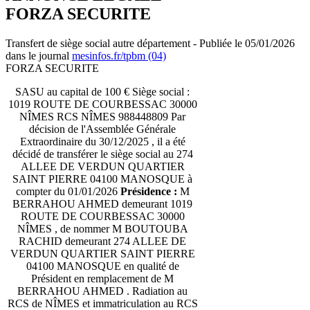
FORZA SECURITE
Transfert de siège social autre département - Publiée le 05/01/2026
dans le journal
mesinfos.fr/tpbm (04)
FORZA SECURITE
SASU au capital de 100 € Siège social :
1019 ROUTE DE COURBESSAC 30000
NÎMES RCS NÎMES 988448809 Par
décision de l'Assemblée Générale
Extraordinaire du 30/12/2025 , il a été
décidé de transférer le siège social au 274
ALLEE DE VERDUN QUARTIER
SAINT PIERRE 04100 MANOSQUE à
compter du 01/01/2026
Présidence :
M
BERRAHOU AHMED demeurant 1019
ROUTE DE COURBESSAC 30000
NÎMES , de nommer M BOUTOUBA
RACHID demeurant 274 ALLEE DE
VERDUN QUARTIER SAINT PIERRE
04100 MANOSQUE en qualité de
Président en remplacement de M
BERRAHOU AHMED . Radiation au
RCS de NÎMES et immatriculation au RCS