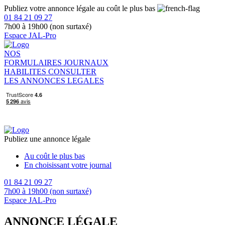
Publiez votre annonce légale au coût le plus bas
01 84 21 09 27
7h00 à 19h00 (non surtaxé)
Espace JAL-Pro
NOS
FORMULAIRES
JOURNAUX
HABILITES
CONSULTER
LES ANNONCES LEGALES
Publiez une annonce légale
Au coût le plus bas
En choisissant votre journal
01 84 21 09 27
7h00 à 19h00 (non surtaxé)
Espace JAL-Pro
ANNONCE LÉGALE