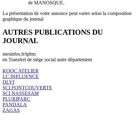
de MANOSQUE.
La présentation de votre annonce peut varier selon la composition
graphique du journal
AUTRES PUBLICATIONS DU
JOURNAL
mesinfos.fr/tpbm
en Transfert de siège social autre département
KOOC ATELIER
LC INFLUENCE
DLVI
SCI FONTCOUVERTE
SCI NASSESAM
PLURIPARC
PANDALA
ZAGAS