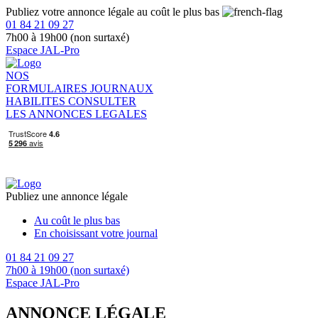
Publiez votre annonce légale au coût le plus bas
01 84 21 09 27
7h00 à 19h00 (non surtaxé)
Espace JAL-Pro
NOS
FORMULAIRES
JOURNAUX
HABILITES
CONSULTER
LES ANNONCES LEGALES
Publiez une annonce légale
Au coût le plus bas
En choisissant votre journal
01 84 21 09 27
7h00 à 19h00 (non surtaxé)
Espace JAL-Pro
ANNONCE LÉGALE