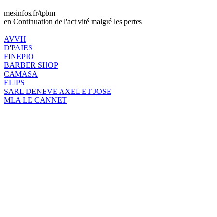
mesinfos.fr/tpbm
en Continuation de l'activité malgré les pertes
AVVH
D'PAIES
FINEPIO
BARBER SHOP
CAMASA
ELIPS
SARL DENEVE AXEL ET JOSE
MLA LE CANNET