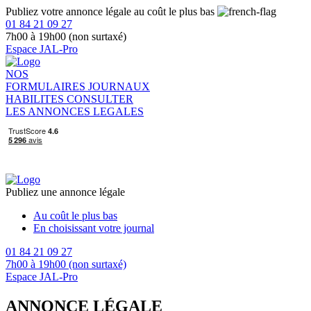
Publiez votre annonce légale au coût le plus bas
01 84 21 09 27
7h00 à 19h00 (non surtaxé)
Espace JAL-Pro
NOS
FORMULAIRES
JOURNAUX
HABILITES
CONSULTER
LES ANNONCES LEGALES
Publiez une annonce légale
Au coût le plus bas
En choisissant votre journal
01 84 21 09 27
7h00 à 19h00 (non surtaxé)
Espace JAL-Pro
ANNONCE LÉGALE