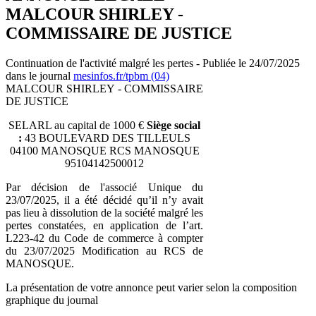
MALCOUR SHIRLEY -
COMMISSAIRE DE JUSTICE
Continuation de l'activité malgré les pertes - Publiée le 24/07/2025
dans le journal
mesinfos.fr/tpbm (04)
MALCOUR SHIRLEY - COMMISSAIRE
DE JUSTICE
SELARL au capital de 1000 €
Siège social
:
43 BOULEVARD DES TILLEULS
04100 MANOSQUE RCS MANOSQUE
95104142500012
Par décision de l'associé Unique du
23/07/2025, il a été décidé qu’il n’y avait
pas lieu à dissolution de la société malgré les
pertes constatées, en application de l’art.
L223-42 du Code de commerce à compter
du 23/07/2025 Modification au RCS de
MANOSQUE.
La présentation de votre annonce peut varier selon la composition
graphique du journal