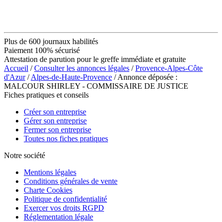
Plus de 600 journaux habilités
Paiement 100% sécurisé
Attestation de parution pour le greffe immédiate et gratuite
Accueil
/
Consulter les annonces légales
/
Provence-Alpes-Côte
d'Azur
/
Alpes-de-Haute-Provence
/ Annonce déposée :
MALCOUR SHIRLEY - COMMISSAIRE DE JUSTICE
Fiches pratiques et conseils
Créer son entreprise
Gérer son entreprise
Fermer son entreprise
Toutes nos fiches pratiques
Notre société
Mentions légales
Conditions générales de vente
Charte Cookies
Politique de confidentialité
Exercer vos droits RGPD
Réglementation légale