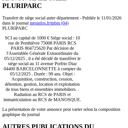
PLURIPARC
Transfert de siège social autre département - Publiée le 11/01/2026
dans le journal
mesinfos.fr/tpbm (04)
PLURIPARC
SCI au capital de 1000 € Siège social : 10
rue de Penthièvre 75008 PARIS RCS
PARIS 804725620 Par décision de
l'Assemblée Générale Extraordinaire du
05/12/2025 , il a été décidé de transférer le
siège social au 11 avenue Porfrio Diaz
04400 BARCELONNETTE à compter du
05/12/2025 . Durée : 99 ans. Objet :
Acquisition, construction, cession,
détention, gestion, location et exploitation
de tous biens et ensembles immobiliers. .
Radiation au RCS de PARIS et
immatriculation au RCS de MANOSQUE.
La présentation de votre annonce peut varier selon la composition
graphique du journal
AUTRES PUBLICATIONS DU