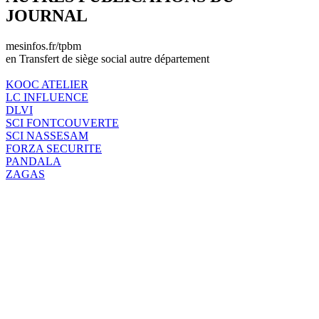
JOURNAL
mesinfos.fr/tpbm
en Transfert de siège social autre département
KOOC ATELIER
LC INFLUENCE
DLVI
SCI FONTCOUVERTE
SCI NASSESAM
FORZA SECURITE
PANDALA
ZAGAS