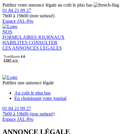
Publiez votre annonce légale au coût le plus bas
01 84 21 09 27
7h00 à 19h00 (non surtaxé)
Espace JAL-Pro
NOS
FORMULAIRES
JOURNAUX
HABILITES
CONSULTER
LES ANNONCES LEGALES
Publiez une annonce légale
Au coût le plus bas
En choisissant votre journal
01 84 21 09 27
7h00 à 19h00 (non surtaxé)
Espace JAL-Pro
ANNONCE LÉGALE