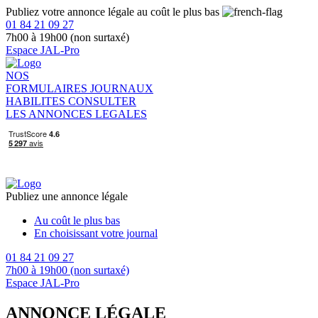
Publiez votre annonce légale au coût le plus bas
01 84 21 09 27
7h00 à 19h00 (non surtaxé)
Espace JAL-Pro
NOS
FORMULAIRES
JOURNAUX
HABILITES
CONSULTER
LES ANNONCES LEGALES
Publiez une annonce légale
Au coût le plus bas
En choisissant votre journal
01 84 21 09 27
7h00 à 19h00 (non surtaxé)
Espace JAL-Pro
ANNONCE LÉGALE