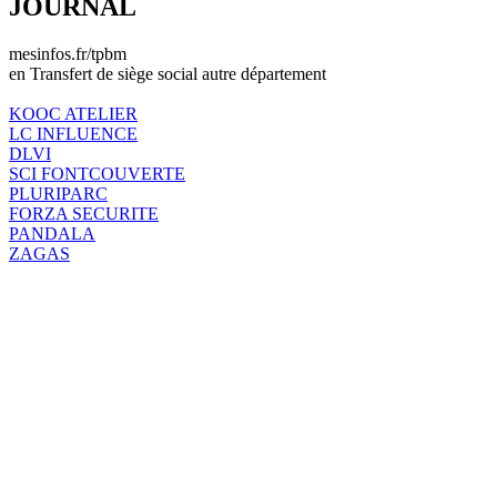
JOURNAL
mesinfos.fr/tpbm
en Transfert de siège social autre département
KOOC ATELIER
LC INFLUENCE
DLVI
SCI FONTCOUVERTE
PLURIPARC
FORZA SECURITE
PANDALA
ZAGAS