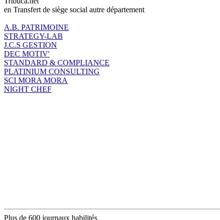
Tribuca.net
en Transfert de siège social autre département
A.B. PATRIMOINE
STRATEGY-LAB
J.C.S GESTION
DEC MOTIV'
STANDARD & COMPLIANCE
PLATINIUM CONSULTING
SCI MORA MORA
NIGHT CHEF
Plus de 600 journaux habilités