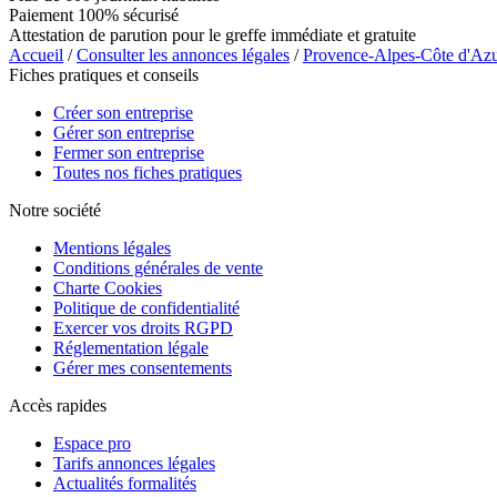
Paiement 100% sécurisé
Attestation de parution pour le greffe immédiate et gratuite
Accueil
/
Consulter les annonces légales
/
Provence-Alpes-Côte d'Az
Fiches pratiques et conseils
Créer son entreprise
Gérer son entreprise
Fermer son entreprise
Toutes nos fiches pratiques
Notre société
Mentions légales
Conditions générales de vente
Charte Cookies
Politique de confidentialité
Exercer vos droits RGPD
Réglementation légale
Gérer mes consentements
Accès rapides
Espace pro
Tarifs annonces légales
Actualités formalités