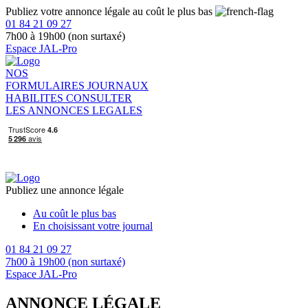
Publiez votre annonce légale au coût le plus bas
01 84 21 09 27
7h00 à 19h00 (non surtaxé)
Espace JAL-Pro
NOS
FORMULAIRES
JOURNAUX
HABILITES
CONSULTER
LES ANNONCES LEGALES
Publiez une annonce légale
Au coût le plus bas
En choisissant votre journal
01 84 21 09 27
7h00 à 19h00 (non surtaxé)
Espace JAL-Pro
ANNONCE LÉGALE