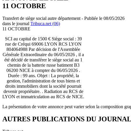
11 OCTOBRE
Transfert de siège social autre département - Publiée le 08/05/2026
dans le journal
Tribuca.net (06)
11 OCTOBRE
SCI au capital de 1500 € Siège social : 39
rue de Créqui 69006 LYON RCS LYON
804064988 Par décision de l'Assemblée
Générale Extraordinaire du 06/05/2026 , il a
été décidé de transférer le siège social au 1
chemin de la batterie russe batiment B3
06200 NICE à compter du 06/05/2026 .
Durée : 99 ans. Objet : La propriété, la
gestion, l'administration de tous biens et
droits immobiliers dont la société pourrait
devenir propriétaire. . Radiation au RCS de
LYON et immatriculation au RCS de NICE.
La présentation de votre annonce peut varier selon la composition gra
AUTRES PUBLICATIONS DU JOURNA