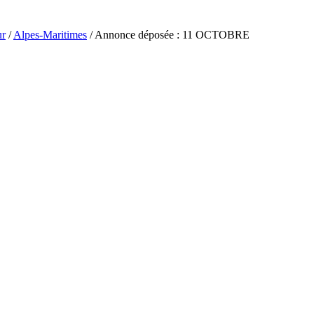
ur
/
Alpes-Maritimes
/ Annonce déposée : 11 OCTOBRE