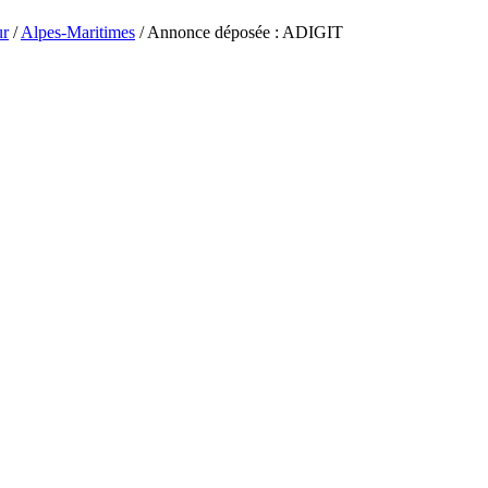
ur
/
Alpes-Maritimes
/ Annonce déposée : ADIGIT