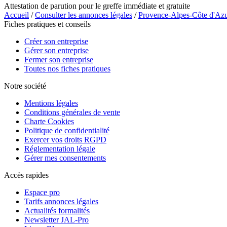
Attestation de parution pour le greffe immédiate et gratuite
Accueil
/
Consulter les annonces légales
/
Provence-Alpes-Côte d'Az
Fiches pratiques et conseils
Créer son entreprise
Gérer son entreprise
Fermer son entreprise
Toutes nos fiches pratiques
Notre société
Mentions légales
Conditions générales de vente
Charte Cookies
Politique de confidentialité
Exercer vos droits RGPD
Réglementation légale
Gérer mes consentements
Accès rapides
Espace pro
Tarifs annonces légales
Actualités formalités
Newsletter JAL-Pro