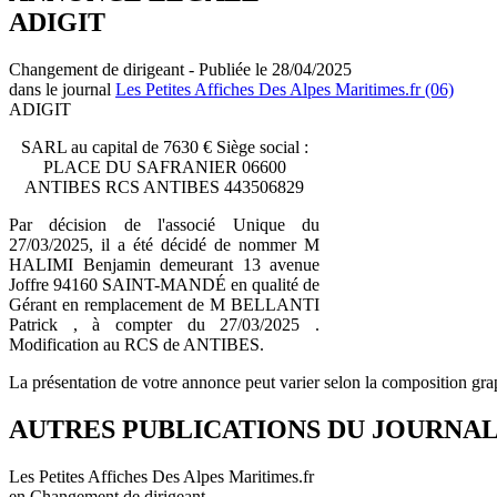
ADIGIT
Changement de dirigeant - Publiée le 28/04/2025
dans le journal
Les Petites Affiches Des Alpes Maritimes.fr (06)
ADIGIT
SARL au capital de 7630 € Siège social :
PLACE DU SAFRANIER 06600
ANTIBES RCS ANTIBES 443506829
Par décision de l'associé Unique du
27/03/2025, il a été décidé de nommer M
HALIMI Benjamin demeurant 13 avenue
Joffre 94160 SAINT-MANDÉ en qualité de
Gérant en remplacement de M BELLANTI
Patrick , à compter du 27/03/2025 .
Modification au RCS de ANTIBES.
La présentation de votre annonce peut varier selon la composition gra
AUTRES PUBLICATIONS DU JOURNA
Les Petites Affiches Des Alpes Maritimes.fr
en Changement de dirigeant