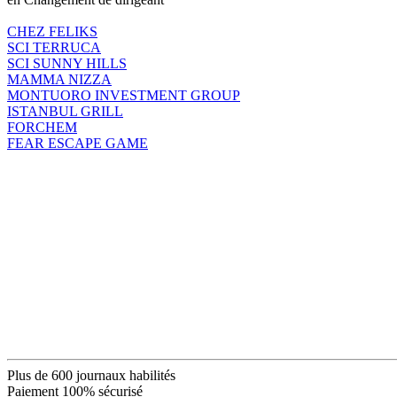
CHEZ FELIKS
SCI TERRUCA
SCI SUNNY HILLS
MAMMA NIZZA
MONTUORO INVESTMENT GROUP
ISTANBUL GRILL
FORCHEM
FEAR ESCAPE GAME
Plus de 600 journaux habilités
Paiement 100% sécurisé