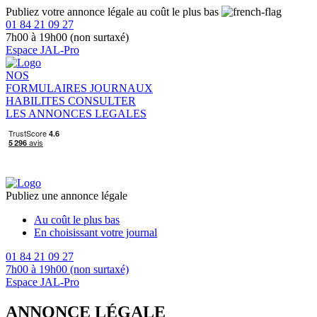
Publiez votre annonce légale au coût le plus bas
01 84 21 09 27
7h00 à 19h00 (non surtaxé)
Espace JAL-Pro
NOS
FORMULAIRES
JOURNAUX
HABILITES
CONSULTER
LES ANNONCES LEGALES
Publiez une annonce légale
Au coût le plus bas
En choisissant votre journal
01 84 21 09 27
7h00 à 19h00 (non surtaxé)
Espace JAL-Pro
ANNONCE LÉGALE