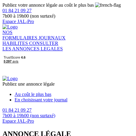
Publiez votre annonce légale au coût le plus bas
01 84 21 09 27
7h00 à 19h00 (non surtaxé)
Espace JAL-Pro
NOS
FORMULAIRES
JOURNAUX
HABILITES
CONSULTER
LES ANNONCES LEGALES
Publiez une annonce légale
Au coût le plus bas
En choisissant votre journal
01 84 21 09 27
7h00 à 19h00 (non surtaxé)
Espace JAL-Pro
ANNONCE LÉGALE