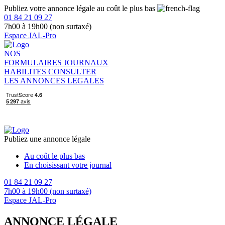
Publiez votre annonce légale au coût le plus bas
01 84 21 09 27
7h00 à 19h00 (non surtaxé)
Espace JAL-Pro
NOS
FORMULAIRES
JOURNAUX
HABILITES
CONSULTER
LES ANNONCES LEGALES
Publiez une annonce légale
Au coût le plus bas
En choisissant votre journal
01 84 21 09 27
7h00 à 19h00 (non surtaxé)
Espace JAL-Pro
ANNONCE LÉGALE