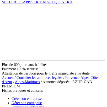
SELLERIE TAPISSERIE MAROQUINERIE
Plus de 600 journaux habilités
Paiement 100% sécurisé
Attestation de parution pour le greffe immédiate et gratuite
Accueil
/
Consulter les annonces légales
/
Provence-Alpes-Côte
d'Azur
/
Alpes-Maritimes
/ Annonce déposée : AZUR CAB
PREMIUM
Fiches pratiques et conseils
Créer son entreprise
Gérer son entreprise