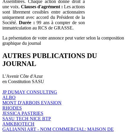
Assemblées. Chaque action donne droit à
une voix.
Clauses d'agrément :
Les actions
sont librement cessibles entre actionnaires
uniquement avec accord du Président de la
Société.
Durée :
99 ans à compter de son
immatriculation au RCS de GRASSE.
La présentation de votre annonce peut varier selon la composition
graphique du journal
AUTRES PUBLICATIONS DU
JOURNAL
L'Avenir Côte d'Azur
en Constitution SASU
JP DUMAY CONSULTING
ALBO
MONT D'ARBOIS EVASION
RHODES
JESSICA PASTRIES
SASU TECH NICE BTP
AMKBIOTECH
GALIANNI ART - NOM COMMERCIAL: MAISON DE