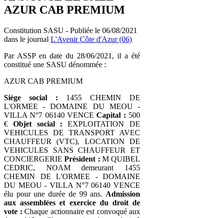
AZUR CAB PREMIUM
Constitution SASU - Publiée le 06/08/2021
dans le journal
L'Avenir Côte d'Azur (06)
Par ASSP en date du 28/06/2021, il a été
constitué une SASU dénommée :
AZUR CAB PREMIUM
Siège social :
1455 CHEMIN DE
L'ORMEE - DOMAINE DU MEOU -
VILLA N°7 06140 VENCE
Capital :
500
€
Objet social :
EXPLOITATION DE
VEHICULES DE TRANSPORT AVEC
CHAUFFEUR (VTC), LOCATION DE
VEHICULES SANS CHAUFFEUR ET
CONCIERGERIE
Président :
M QUIBEL
CEDRIC, NOAM demeurant 1455
CHEMIN DE L'ORMEE - DOMAINE
DU MEOU - VILLA N°7 06140 VENCE
élu pour une durée de 99 ans.
Admission
aux assemblées et exercice du droit de
vote :
Chaque actionnaire est convoqué aux