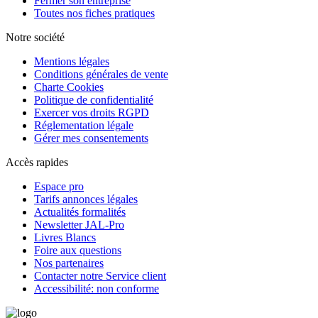
Fermer son entreprise
Toutes nos fiches pratiques
Notre société
Mentions légales
Conditions générales de vente
Charte Cookies
Politique de confidentialité
Exercer vos droits RGPD
Réglementation légale
Gérer mes consentements
Accès rapides
Espace pro
Tarifs annonces légales
Actualités formalités
Newsletter JAL-Pro
Livres Blancs
Foire aux questions
Nos partenaires
Contacter notre Service client
Accessibilité: non conforme