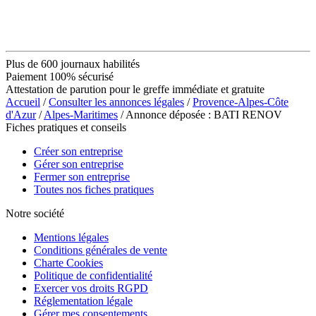
Plus de 600 journaux habilités
Paiement 100% sécurisé
Attestation de parution pour le greffe immédiate et gratuite
Accueil
/
Consulter les annonces légales
/
Provence-Alpes-Côte
d'Azur
/
Alpes-Maritimes
/ Annonce déposée : BATI RENOV
Fiches pratiques et conseils
Créer son entreprise
Gérer son entreprise
Fermer son entreprise
Toutes nos fiches pratiques
Notre société
Mentions légales
Conditions générales de vente
Charte Cookies
Politique de confidentialité
Exercer vos droits RGPD
Réglementation légale
Gérer mes consentements