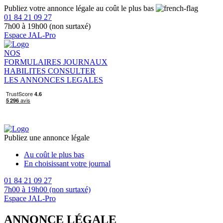
Publiez votre annonce légale au coût le plus bas
01 84 21 09 27
7h00 à 19h00 (non surtaxé)
Espace JAL-Pro
NOS
FORMULAIRES
JOURNAUX
HABILITES
CONSULTER
LES ANNONCES LEGALES
Publiez une annonce légale
Au coût le plus bas
En choisissant votre journal
01 84 21 09 27
7h00 à 19h00 (non surtaxé)
Espace JAL-Pro
ANNONCE LÉGALE