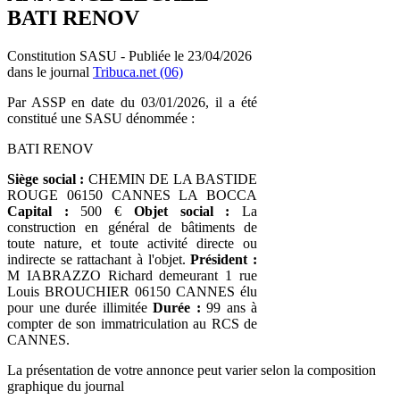
BATI RENOV
Constitution SASU - Publiée le 23/04/2026
dans le journal
Tribuca.net (06)
Par ASSP en date du 03/01/2026, il a été
constitué une SASU dénommée :
BATI RENOV
Siège social :
CHEMIN DE LA BASTIDE
ROUGE 06150 CANNES LA BOCCA
Capital :
500 €
Objet social :
La
construction en général de bâtiments de
toute nature, et toute activité directe ou
indirecte se rattachant à l'objet.
Président :
M IABRAZZO Richard demeurant 1 rue
Louis BROUCHIER 06150 CANNES élu
pour une durée illimitée
Durée :
99 ans à
compter de son immatriculation au RCS de
CANNES.
La présentation de votre annonce peut varier selon la composition
graphique du journal