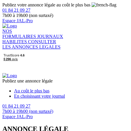
Publiez votre annonce légale au coût le plus bas
01 84 21 09 27
7h00 à 19h00 (non surtaxé)
Espace JAL-Pro
NOS
FORMULAIRES
JOURNAUX
HABILITES
CONSULTER
LES ANNONCES LEGALES
Publiez une annonce légale
Au coût le plus bas
En choisissant votre journal
01 84 21 09 27
7h00 à 19h00 (non surtaxé)
Espace JAL-Pro
ANNONCE LÉGALE