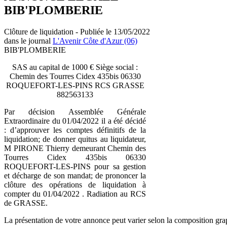
BIB'PLOMBERIE
Clôture de liquidation - Publiée le 13/05/2022
dans le journal
L'Avenir Côte d'Azur (06)
BIB'PLOMBERIE
SAS au capital de 1000 € Siège social :
Chemin des Tourres Cidex 435bis 06330
ROQUEFORT-LES-PINS RCS GRASSE
882563133
Par décision Assemblée Générale
Extraordinaire du 01/04/2022 il a été décidé
: d’approuver les comptes définitifs de la
liquidation; de donner quitus au liquidateur,
M PIRONE Thierry demeurant Chemin des
Tourres Cidex 435bis 06330
ROQUEFORT-LES-PINS pour sa gestion
et décharge de son mandat; de prononcer la
clôture des opérations de liquidation à
compter du 01/04/2022 . Radiation au RCS
de GRASSE.
La présentation de votre annonce peut varier selon la composition gra