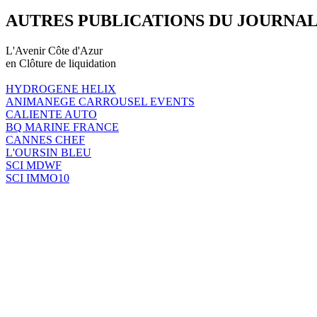
AUTRES PUBLICATIONS DU JOURNA
L'Avenir Côte d'Azur
en Clôture de liquidation
HYDROGENE HELIX
ANIMANEGE CARROUSEL EVENTS
CALIENTE AUTO
BQ MARINE FRANCE
CANNES CHEF
L'OURSIN BLEU
SCI MDWF
SCI IMMO10