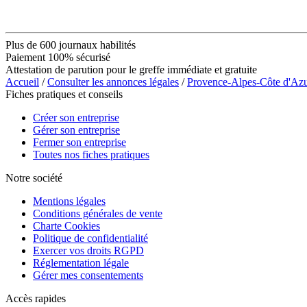
Plus de 600 journaux habilités
Paiement 100% sécurisé
Attestation de parution pour le greffe immédiate et gratuite
Accueil
/
Consulter les annonces légales
/
Provence-Alpes-Côte d'Az
Fiches pratiques et conseils
Créer son entreprise
Gérer son entreprise
Fermer son entreprise
Toutes nos fiches pratiques
Notre société
Mentions légales
Conditions générales de vente
Charte Cookies
Politique de confidentialité
Exercer vos droits RGPD
Réglementation légale
Gérer mes consentements
Accès rapides