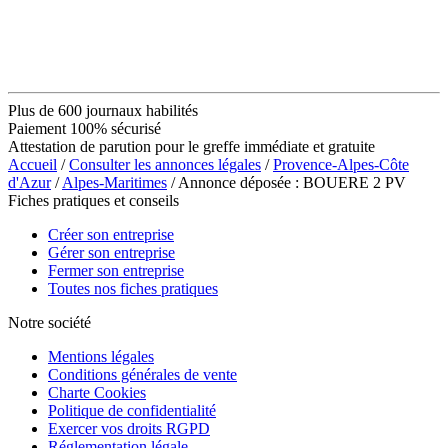
Plus de 600 journaux habilités
Paiement 100% sécurisé
Attestation de parution pour le greffe immédiate et gratuite
Accueil
/
Consulter les annonces légales
/
Provence-Alpes-Côte
d'Azur
/
Alpes-Maritimes
/ Annonce déposée : BOUERE 2 PV
Fiches pratiques et conseils
Créer son entreprise
Gérer son entreprise
Fermer son entreprise
Toutes nos fiches pratiques
Notre société
Mentions légales
Conditions générales de vente
Charte Cookies
Politique de confidentialité
Exercer vos droits RGPD
Réglementation légale