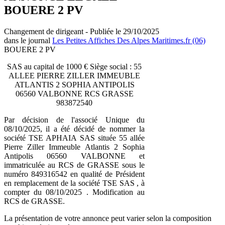
BOUERE 2 PV
Changement de dirigeant - Publiée le 29/10/2025
dans le journal
Les Petites Affiches Des Alpes Maritimes.fr (06)
BOUERE 2 PV
SAS au capital de 1000 € Siège social : 55
ALLEE PIERRE ZILLER IMMEUBLE
ATLANTIS 2 SOPHIA ANTIPOLIS
06560 VALBONNE RCS GRASSE
983872540
Par décision de l'associé Unique du
08/10/2025, il a été décidé de nommer la
société TSE APHAIA SAS située 55 allée
Pierre Ziller Immeuble Atlantis 2 Sophia
Antipolis 06560 VALBONNE et
immatriculée au RCS de GRASSE sous le
numéro 849316542 en qualité de Président
en remplacement de la société TSE SAS , à
compter du 08/10/2025 . Modification au
RCS de GRASSE.
La présentation de votre annonce peut varier selon la composition