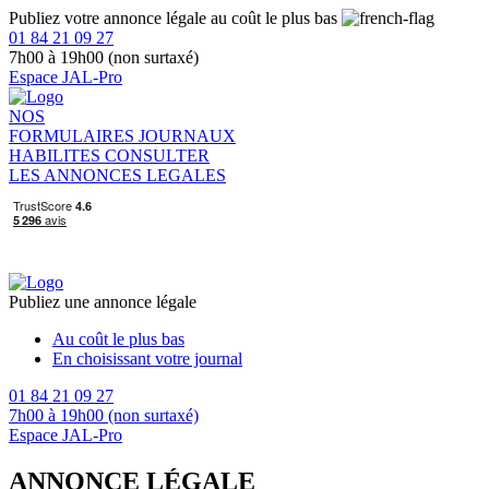
Publiez votre annonce légale au coût le plus bas
01 84 21 09 27
7h00 à 19h00 (non surtaxé)
Espace JAL-Pro
NOS
FORMULAIRES
JOURNAUX
HABILITES
CONSULTER
LES ANNONCES LEGALES
Publiez une annonce légale
Au coût le plus bas
En choisissant votre journal
01 84 21 09 27
7h00 à 19h00 (non surtaxé)
Espace JAL-Pro
ANNONCE LÉGALE