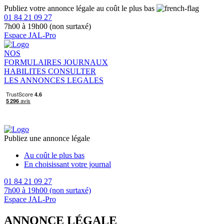
Publiez votre annonce légale au coût le plus bas
01 84 21 09 27
7h00 à 19h00 (non surtaxé)
Espace JAL-Pro
NOS
FORMULAIRES
JOURNAUX
HABILITES
CONSULTER
LES ANNONCES LEGALES
Publiez une annonce légale
Au coût le plus bas
En choisissant votre journal
01 84 21 09 27
7h00 à 19h00 (non surtaxé)
Espace JAL-Pro
ANNONCE LÉGALE