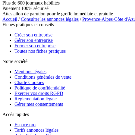
Plus de 600 journaux habilités
Paiement 100% sécurisé
Attestation de parution pour le greffe immédiate et gratuite
Accueil
/
Consulter les annonces légales
/
Provence-Alpes-Côte d'Az
Fiches pratiques et conseils
Créer son entreprise
Gérer son entreprise
Fermer son entreprise
Toutes nos fiches pratiques
Notre société
Mentions légales
Conditions générales de vente
Charte Cookies
Politique de confidentialité
Exercer vos droits RGPD
Réglementation légale
Gérer mes consentements
Accès rapides
Espace pro
Tarifs annonces légales