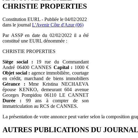
CHRISTIE PROPERTIES
Constitution EURL - Publiée le 04/02/2022
dans le journal
L'Avenir Côte d'Azur (06)
Par ASSP en date du 02/02/2022 il a été
constitué une EURL dénommée :
CHRISTIE PROPERTIES
Siège social :
19 rue du Commandant
André 06400 CANNES
Capital :
1000 €
Objet social :
agence immobilière, courtage
en crédit, marchand de biens immobiliers
Gérance :
Mme Kristina NECHAEVA
épouse KENKO, demeurant 604 avenue
Georges Pompidou 06110 LE CANNET
Durée :
99 ans à compter de son
immatriculation au RCS de CANNES.
La présentation de votre annonce peut varier selon la composition gra
AUTRES PUBLICATIONS DU JOURNA