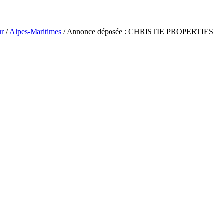
ur
/
Alpes-Maritimes
/ Annonce déposée : CHRISTIE PROPERTIES