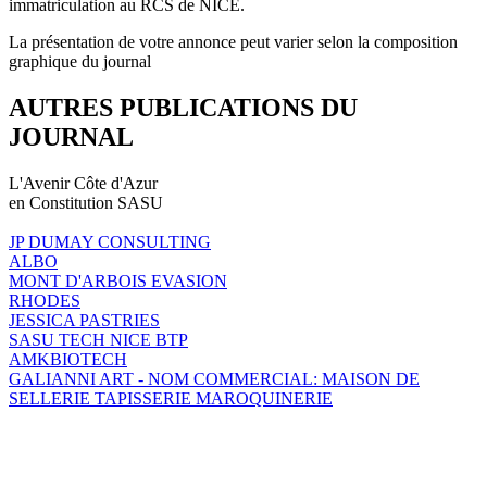
immatriculation au RCS de NICE.
La présentation de votre annonce peut varier selon la composition
graphique du journal
AUTRES PUBLICATIONS DU
JOURNAL
L'Avenir Côte d'Azur
en Constitution SASU
JP DUMAY CONSULTING
ALBO
MONT D'ARBOIS EVASION
RHODES
JESSICA PASTRIES
SASU TECH NICE BTP
AMKBIOTECH
GALIANNI ART - NOM COMMERCIAL: MAISON DE
SELLERIE TAPISSERIE MAROQUINERIE