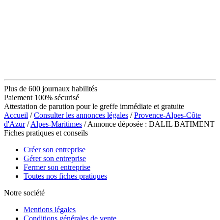
Plus de 600 journaux habilités
Paiement 100% sécurisé
Attestation de parution pour le greffe immédiate et gratuite
Accueil
/
Consulter les annonces légales
/
Provence-Alpes-Côte
d'Azur
/
Alpes-Maritimes
/ Annonce déposée : DALIL BATIMENT
Fiches pratiques et conseils
Créer son entreprise
Gérer son entreprise
Fermer son entreprise
Toutes nos fiches pratiques
Notre société
Mentions légales
Conditions générales de vente