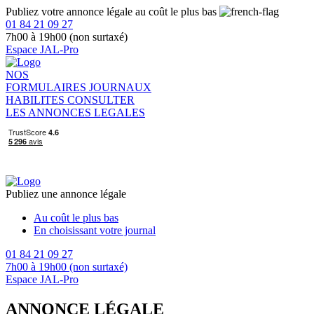
Publiez votre annonce légale au coût le plus bas
01 84 21 09 27
7h00 à 19h00 (non surtaxé)
Espace JAL-Pro
NOS
FORMULAIRES
JOURNAUX
HABILITES
CONSULTER
LES ANNONCES LEGALES
Publiez une annonce légale
Au coût le plus bas
En choisissant votre journal
01 84 21 09 27
7h00 à 19h00 (non surtaxé)
Espace JAL-Pro
ANNONCE LÉGALE