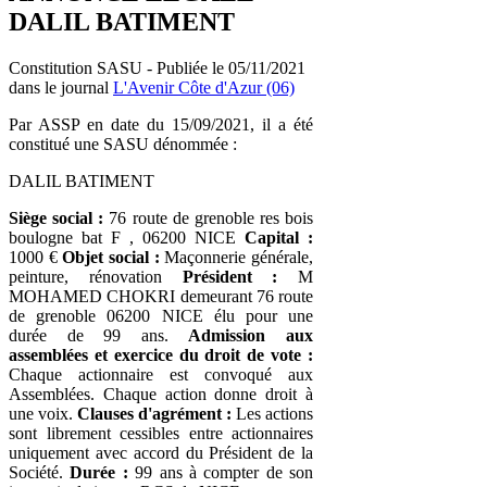
DALIL BATIMENT
Constitution SASU - Publiée le 05/11/2021
dans le journal
L'Avenir Côte d'Azur (06)
Par ASSP en date du 15/09/2021, il a été
constitué une SASU dénommée :
DALIL BATIMENT
Siège social :
76 route de grenoble res bois
boulogne bat F , 06200 NICE
Capital :
1000 €
Objet social :
Maçonnerie générale,
peinture, rénovation
Président :
M
MOHAMED CHOKRI demeurant 76 route
de grenoble 06200 NICE élu pour une
durée de 99 ans.
Admission aux
assemblées et exercice du droit de vote :
Chaque actionnaire est convoqué aux
Assemblées. Chaque action donne droit à
une voix.
Clauses d'agrément :
Les actions
sont librement cessibles entre actionnaires
uniquement avec accord du Président de la
Société.
Durée :
99 ans à compter de son