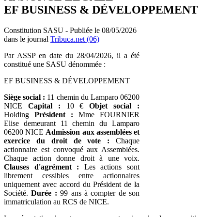
EF BUSINESS & DÉVELOPPEMENT
Constitution SASU - Publiée le 08/05/2026
dans le journal
Tribuca.net (06)
Par ASSP en date du 28/04/2026, il a été
constitué une SASU dénommée :
EF BUSINESS & DÉVELOPPEMENT
Siège social :
11 chemin du Lamparo 06200
NICE
Capital :
10 €
Objet social :
Holding
Président :
Mme FOURNIER
Elise demeurant 11 chemin du Lamparo
06200 NICE
Admission aux assemblées et
exercice du droit de vote :
Chaque
actionnaire est convoqué aux Assemblées.
Chaque action donne droit à une voix.
Clauses d'agrément :
Les actions sont
librement cessibles entre actionnaires
uniquement avec accord du Président de la
Société.
Durée :
99 ans à compter de son
immatriculation au RCS de NICE.