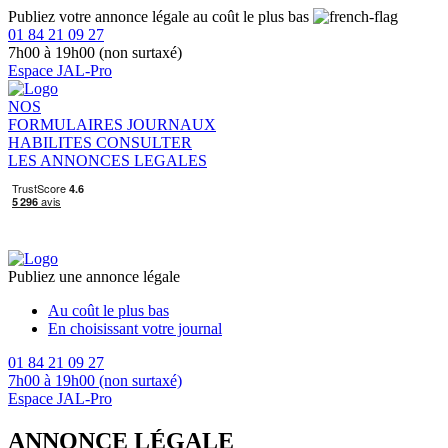
Publiez votre annonce légale au coût le plus bas
01 84 21 09 27
7h00 à 19h00 (non surtaxé)
Espace JAL-Pro
NOS
FORMULAIRES
JOURNAUX
HABILITES
CONSULTER
LES ANNONCES LEGALES
Publiez une annonce légale
Au coût le plus bas
En choisissant votre journal
01 84 21 09 27
7h00 à 19h00 (non surtaxé)
Espace JAL-Pro
ANNONCE LÉGALE