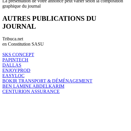
La présentation de votre annonce peut varier selon la composition
graphique du journal
AUTRES PUBLICATIONS DU
JOURNAL
Tribuca.net
en Constitution SASU
SKS CONCEPT
PAPINTECH
DALLAS
ENJOYPROD
EASYLOC
BOKIR TRANSPORT & DÉMÉNAGEMENT
BEN LAMINE ABDELKARIM
CENTURION ASSURANCE