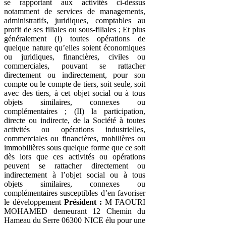
se rapportant aux activités ci-dessus
notamment de services de managements,
administratifs, juridiques, comptables au
profit de ses filiales ou sous-filiales ; Et plus
généralement (I) toutes opérations de
quelque nature qu’elles soient économiques
ou juridiques, financières, civiles ou
commerciales, pouvant se rattacher
directement ou indirectement, pour son
compte ou le compte de tiers, soit seule, soit
avec des tiers, à cet objet social ou à tous
objets similaires, connexes ou
complémentaires ; (II) la participation,
directe ou indirecte, de la Société à toutes
activités ou opérations industrielles,
commerciales ou financières, mobilières ou
immobilières sous quelque forme que ce soit
dès lors que ces activités ou opérations
peuvent se rattacher directement ou
indirectement à l’objet social ou à tous
objets similaires, connexes ou
complémentaires susceptibles d’en favoriser
le développement
Président :
M FAOURI
MOHAMED demeurant 12 Chemin du
Hameau du Serre 06300 NICE élu pour une