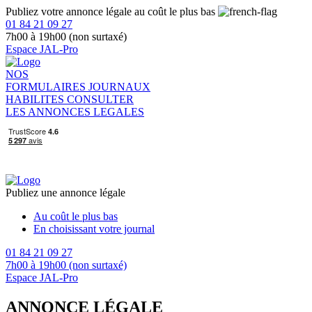
Publiez votre annonce légale au coût le plus bas
01 84 21 09 27
7h00 à 19h00 (non surtaxé)
Espace JAL-Pro
NOS
FORMULAIRES
JOURNAUX
HABILITES
CONSULTER
LES ANNONCES LEGALES
Publiez une annonce légale
Au coût le plus bas
En choisissant votre journal
01 84 21 09 27
7h00 à 19h00 (non surtaxé)
Espace JAL-Pro
ANNONCE LÉGALE