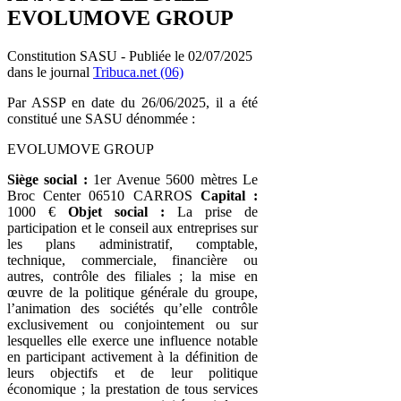
EVOLUMOVE GROUP
Constitution SASU - Publiée le 02/07/2025
dans le journal
Tribuca.net (06)
Par ASSP en date du 26/06/2025, il a été
constitué une SASU dénommée :
EVOLUMOVE GROUP
Siège social :
1er Avenue 5600 mètres Le
Broc Center 06510 CARROS
Capital :
1000 €
Objet social :
La prise de
participation et le conseil aux entreprises sur
les plans administratif, comptable,
technique, commerciale, financière ou
autres, contrôle des filiales ; la mise en
œuvre de la politique générale du groupe,
l’animation des sociétés qu’elle contrôle
exclusivement ou conjointement ou sur
lesquelles elle exerce une influence notable
en participant activement à la définition de
leurs objectifs et de leur politique
économique ; la prestation de tous services