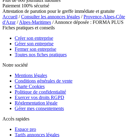
Plus de 600 journaux habilités
Paiement 100% sécurisé
Attestation de parution pour le greffe immédiate et gratuite
Accueil
/
Consulter les annonces légales
/
Provence-Alpes-Côte
d'Azur
/
Alpes-Maritimes
/ Annonce déposée : FORMA PLUS
Fiches pratiques et conseils
Créer son entreprise
Gérer son entreprise
Fermer son entreprise
Toutes nos fiches pratiques
Notre société
Mentions légales
Conditions générales de vente
Charte Cookies
Politique de confidentialité
Exercer vos droits RGPD
Réglementation légale
Gérer mes consentements
Accès rapides
Espace pro
Tarifs annonces légales