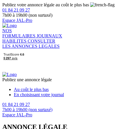
Publiez votre annonce légale au coût le plus bas
01 84 21 09 27
7h00 à 19h00 (non surtaxé)
Espace JAL-Pro
NOS
FORMULAIRES
JOURNAUX
HABILITES
CONSULTER
LES ANNONCES LEGALES
Publiez une annonce légale
Au coût le plus bas
En choisissant votre journal
01 84 21 09 27
7h00 à 19h00 (non surtaxé)
Espace JAL-Pro
ANNONCE LÉGALE