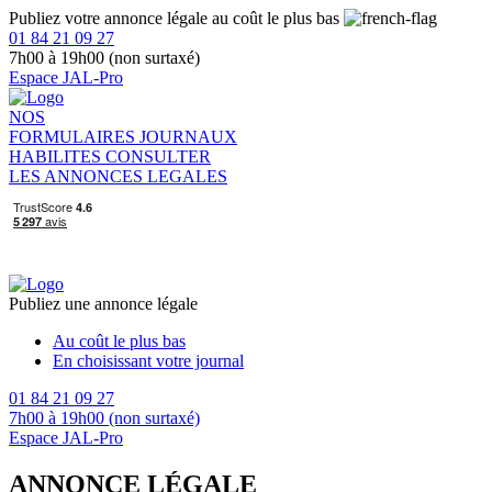
Publiez votre annonce légale au coût le plus bas
01 84 21 09 27
7h00 à 19h00 (non surtaxé)
Espace JAL-Pro
NOS
FORMULAIRES
JOURNAUX
HABILITES
CONSULTER
LES ANNONCES LEGALES
Publiez une annonce légale
Au coût le plus bas
En choisissant votre journal
01 84 21 09 27
7h00 à 19h00 (non surtaxé)
Espace JAL-Pro
ANNONCE LÉGALE