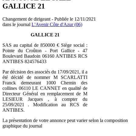
GALLICE 21
Changement de dirigeant - Publiée le 12/11/2021
dans le journal
L'Avenir Côte d'Azur (06)
GALLICE 21
SAS au capital de 850000 € Siège social :
Pointe du Croûton - Port Gallice - 47
Boulevard Baudoin 06160 ANTIBES RCS
ANTIBES 824576433
Par décision des associés du 17/09/2021, il a
été décidé de nommer M SCARLATTI
Franck demeurant 1000 Chemin des
collines 06110 LE CANNET en qualité de
Directeur Général en remplacement de M
LESIEUR Jacques , à compter du
25/09/2021 . Modification au RCS de
ANTIBES.
La présentation de votre annonce peut varier selon la composition
graphique du journal