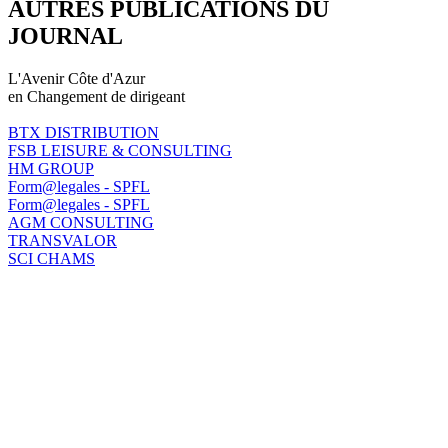
AUTRES PUBLICATIONS DU
JOURNAL
L'Avenir Côte d'Azur
en Changement de dirigeant
BTX DISTRIBUTION
FSB LEISURE & CONSULTING
HM GROUP
Form@legales - SPFL
Form@legales - SPFL
AGM CONSULTING
TRANSVALOR
SCI CHAMS