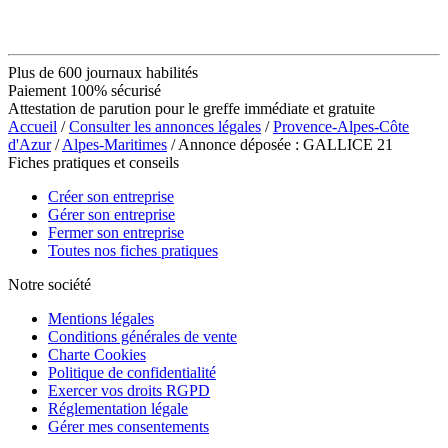
Plus de 600 journaux habilités
Paiement 100% sécurisé
Attestation de parution pour le greffe immédiate et gratuite
Accueil
/
Consulter les annonces légales
/
Provence-Alpes-Côte
d'Azur
/
Alpes-Maritimes
/ Annonce déposée : GALLICE 21
Fiches pratiques et conseils
Créer son entreprise
Gérer son entreprise
Fermer son entreprise
Toutes nos fiches pratiques
Notre société
Mentions légales
Conditions générales de vente
Charte Cookies
Politique de confidentialité
Exercer vos droits RGPD
Réglementation légale
Gérer mes consentements