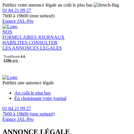
Publiez votre annonce légale au coût le plus bas
01 84 21 09 27
7h00 à 19h00 (non surtaxé)
Espace JAL-Pro
NOS
FORMULAIRES
JOURNAUX
HABILITES
CONSULTER
LES ANNONCES LEGALES
Publiez une annonce légale
Au coût le plus bas
En choisissant votre journal
01 84 21 09 27
7h00 à 19h00 (non surtaxé)
Espace JAL-Pro
ANNONCE LÉGALE