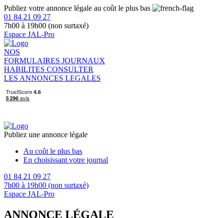
Publiez votre annonce légale au coût le plus bas
01 84 21 09 27
7h00 à 19h00 (non surtaxé)
Espace JAL-Pro
NOS
FORMULAIRES
JOURNAUX
HABILITES
CONSULTER
LES ANNONCES LEGALES
Publiez une annonce légale
Au coût le plus bas
En choisissant votre journal
01 84 21 09 27
7h00 à 19h00 (non surtaxé)
Espace JAL-Pro
ANNONCE LÉGALE