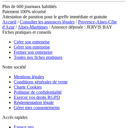
Plus de 600 journaux habilités
Paiement 100% sécurisé
Attestation de parution pour le greffe immédiate et gratuite
Accueil
/
Consulter les annonces légales
/
Provence-Alpes-Côte
d'Azur
/
Alpes-Maritimes
/ Annonce déposée : JERVIS BAY
Fiches pratiques et conseils
Créer son entreprise
Gérer son entreprise
Fermer son entreprise
Toutes nos fiches pratiques
Notre société
Mentions légales
Conditions générales de vente
Charte Cookies
Politique de confidentialité
Exercer vos droits RGPD
Réglementation légale
Gérer mes consentements
Accès rapides
Espace pro