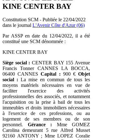
KINE CENTER BAY
Constitution SCM - Publiée le 22/04/2022
dans le journal
L'Avenir Côte d'Azur (06)
Par ASSP en date du 12/04/2022, il a été
constitué une SCM dénommée :
KINE CENTER BAY
Siège social :
CENTER BAY 155 Avenue
Francis Tonner CANNES LA BOCCA,
06400 CANNES
Capital :
900 €
Objet
social :
La mise en commun de tous les
moyens matériels nécessaires en vue de
faciliter l'exercice des activités
professionnelles des associés, et notamment
l'acquisition ou la prise à bail de tous les
immeubles et droits immobiliers nécessaires
à l'exercice de ces professions, ou au
logement de ses membres ou de son
personnel.
Gérance :
Mme GOMEZ
Carolina demeurant 5 rue Alfred Musset
92160 ANTONY ; Mme LOPEZ Coralie