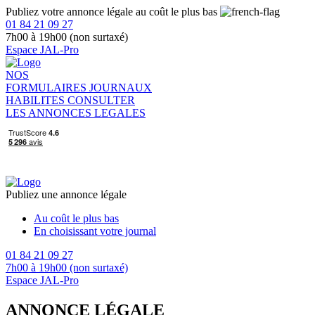
Publiez votre annonce légale au coût le plus bas
01 84 21 09 27
7h00 à 19h00 (non surtaxé)
Espace JAL-Pro
NOS
FORMULAIRES
JOURNAUX
HABILITES
CONSULTER
LES ANNONCES LEGALES
Publiez une annonce légale
Au coût le plus bas
En choisissant votre journal
01 84 21 09 27
7h00 à 19h00 (non surtaxé)
Espace JAL-Pro
ANNONCE LÉGALE