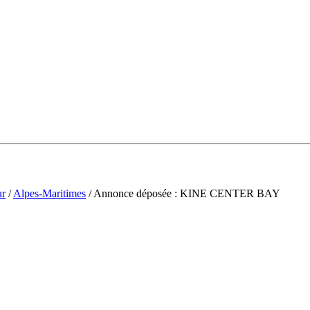
ur
/
Alpes-Maritimes
/ Annonce déposée : KINE CENTER BAY