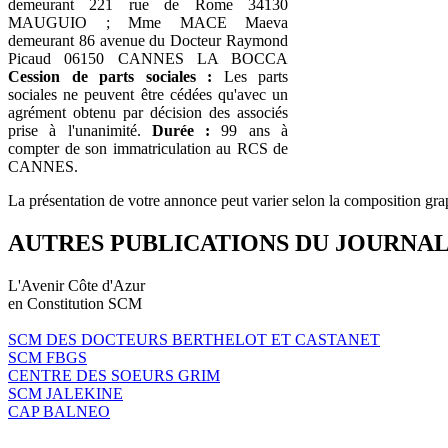
demeurant 221 rue de Rome 34130
MAUGUIO ; Mme MACE Maeva
demeurant 86 avenue du Docteur Raymond
Picaud 06150 CANNES LA BOCCA
Cession de parts sociales :
Les parts
sociales ne peuvent être cédées qu'avec un
agrément obtenu par décision des associés
prise à l'unanimité.
Durée :
99 ans à
compter de son immatriculation au RCS de
CANNES.
La présentation de votre annonce peut varier selon la composition gra
AUTRES PUBLICATIONS DU JOURNA
L'Avenir Côte d'Azur
en Constitution SCM
SCM DES DOCTEURS BERTHELOT ET CASTANET
SCM FBGS
CENTRE DES SOEURS GRIM
SCM JALEKINE
CAP BALNEO