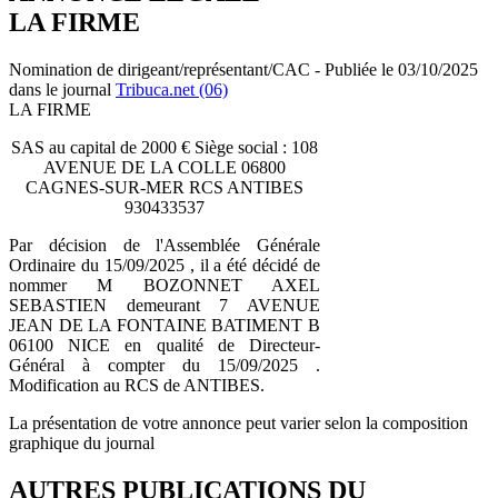
LA FIRME
Nomination de dirigeant/représentant/CAC - Publiée le 03/10/2025
dans le journal
Tribuca.net (06)
LA FIRME
SAS au capital de 2000 € Siège social : 108
AVENUE DE LA COLLE 06800
CAGNES-SUR-MER RCS ANTIBES
930433537
Par décision de l'Assemblée Générale
Ordinaire du 15/09/2025 , il a été décidé de
nommer M BOZONNET AXEL
SEBASTIEN demeurant 7 AVENUE
JEAN DE LA FONTAINE BATIMENT B
06100 NICE en qualité de Directeur-
Général à compter du 15/09/2025 .
Modification au RCS de ANTIBES.
La présentation de votre annonce peut varier selon la composition
graphique du journal
AUTRES PUBLICATIONS DU