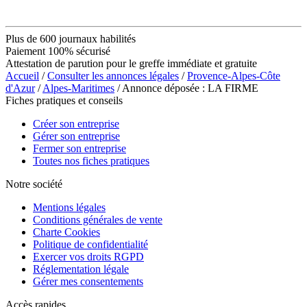
Plus de 600 journaux habilités
Paiement 100% sécurisé
Attestation de parution pour le greffe immédiate et gratuite
Accueil
/
Consulter les annonces légales
/
Provence-Alpes-Côte
d'Azur
/
Alpes-Maritimes
/ Annonce déposée : LA FIRME
Fiches pratiques et conseils
Créer son entreprise
Gérer son entreprise
Fermer son entreprise
Toutes nos fiches pratiques
Notre société
Mentions légales
Conditions générales de vente
Charte Cookies
Politique de confidentialité
Exercer vos droits RGPD
Réglementation légale
Gérer mes consentements
Accès rapides