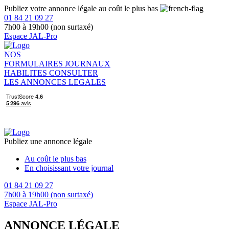
Publiez votre annonce légale au coût le plus bas
01 84 21 09 27
7h00 à 19h00 (non surtaxé)
Espace JAL-Pro
NOS
FORMULAIRES
JOURNAUX
HABILITES
CONSULTER
LES ANNONCES LEGALES
Publiez une annonce légale
Au coût le plus bas
En choisissant votre journal
01 84 21 09 27
7h00 à 19h00 (non surtaxé)
Espace JAL-Pro
ANNONCE LÉGALE