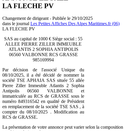
LA FLECHE PV
Changement de dirigeant - Publiée le 29/10/2025
dans le journal
Les Petites Affiches Des Alpes Maritimes.fr (06)
LA FLECHE PV
SAS au capital de 1000 € Siège social : 55
ALLEE PIERRE ZILLER IMMEUBLE
ATLANTIS 2 SOPHIA ANTIPOLIS
06560 VALBONNE RCS GRASSE
985169994
Par décision de l'associé Unique du
08/10/2025, il a été décidé de nommer la
société TSE APHAIA SAS située 55 allée
Pierre Ziller Immeuble Atlantis 2 Sophia
Antipolis 06560 VALBONNE et
immatriculée au RCS de GRASSE sous le
numéro 849316542 en qualité de Président
en remplacement de la société TSE SAS , à
compter du 08/10/2025 . Modification au
RCS de GRASSE.
La présentation de votre annonce peut varier selon la composition