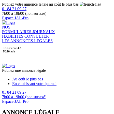
Publiez votre annonce légale au coût le plus bas
01 84 21 09 27
7h00 à 19h00 (non surtaxé)
Espace JAL-Pro
NOS
FORMULAIRES
JOURNAUX
HABILITES
CONSULTER
LES ANNONCES LEGALES
Publiez une annonce légale
Au coût le plus bas
En choisissant votre journal
01 84 21 09 27
7h00 à 19h00 (non surtaxé)
Espace JAL-Pro
ANNONCE LÉGALE