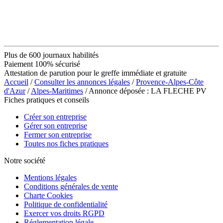
Plus de 600 journaux habilités
Paiement 100% sécurisé
Attestation de parution pour le greffe immédiate et gratuite
Accueil
/
Consulter les annonces légales
/
Provence-Alpes-Côte
d'Azur
/
Alpes-Maritimes
/ Annonce déposée : LA FLECHE PV
Fiches pratiques et conseils
Créer son entreprise
Gérer son entreprise
Fermer son entreprise
Toutes nos fiches pratiques
Notre société
Mentions légales
Conditions générales de vente
Charte Cookies
Politique de confidentialité
Exercer vos droits RGPD
Réglementation légale