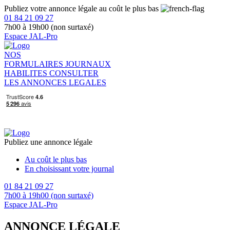
Publiez votre annonce légale au coût le plus bas
01 84 21 09 27
7h00 à 19h00 (non surtaxé)
Espace JAL-Pro
NOS
FORMULAIRES
JOURNAUX
HABILITES
CONSULTER
LES ANNONCES LEGALES
Publiez une annonce légale
Au coût le plus bas
En choisissant votre journal
01 84 21 09 27
7h00 à 19h00 (non surtaxé)
Espace JAL-Pro
ANNONCE LÉGALE