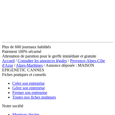
Plus de 600 journaux habilités
Paiement 100% sécurisé
Attestation de parution pour le greffe immédiate et gratuite
Accueil
/
Consulter les annonces légales
/
Provence-Alpes-Côte
d'Azur
/
Alpes-Maritimes
/ Annonce déposée : MAISON
EPIGENETIC CANNES
Fiches pratiques et conseils
Créer son entreprise
Gérer son entreprise
Fermer son entreprise
Toutes nos fiches pratiques
Notre société
Mentions légales