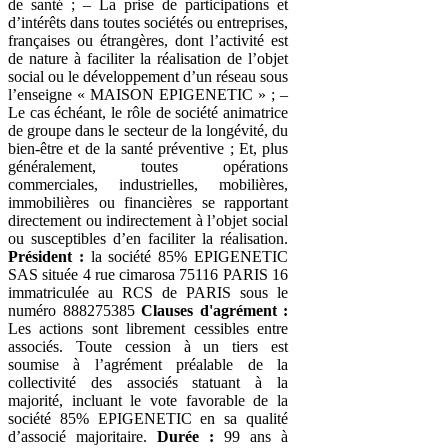
de santé ; – La prise de participations et
d’intérêts dans toutes sociétés ou entreprises,
françaises ou étrangères, dont l’activité est
de nature à faciliter la réalisation de l’objet
social ou le développement d’un réseau sous
l’enseigne « MAISON EPIGENETIC » ; –
Le cas échéant, le rôle de société animatrice
de groupe dans le secteur de la longévité, du
bien-être et de la santé préventive ; Et, plus
généralement, toutes opérations
commerciales, industrielles, mobilières,
immobilières ou financières se rapportant
directement ou indirectement à l’objet social
ou susceptibles d’en faciliter la réalisation.
Président :
la société 85% EPIGENETIC
SAS située 4 rue cimarosa 75116 PARIS 16
immatriculée au RCS de PARIS sous le
numéro 888275385
Clauses d'agrément :
Les actions sont librement cessibles entre
associés. Toute cession à un tiers est
soumise à l’agrément préalable de la
collectivité des associés statuant à la
majorité, incluant le vote favorable de la
société 85% EPIGENETIC en sa qualité
d’associé majoritaire.
Durée :
99 ans à