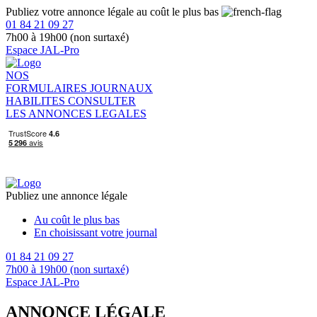
Publiez votre annonce légale au coût le plus bas
01 84 21 09 27
7h00 à 19h00 (non surtaxé)
Espace JAL-Pro
NOS
FORMULAIRES
JOURNAUX
HABILITES
CONSULTER
LES ANNONCES LEGALES
Publiez une annonce légale
Au coût le plus bas
En choisissant votre journal
01 84 21 09 27
7h00 à 19h00 (non surtaxé)
Espace JAL-Pro
ANNONCE LÉGALE