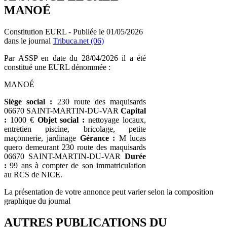
MANOÉ
Constitution EURL - Publiée le 01/05/2026
dans le journal
Tribuca.net (06)
Par ASSP en date du 28/04/2026 il a été
constitué une EURL dénommée :
MANOÉ
Siège social :
230 route des maquisards
06670 SAINT-MARTIN-DU-VAR
Capital
:
1000 €
Objet social :
nettoyage locaux,
entretien piscine, bricolage, petite
maçonnerie, jardinage
Gérance :
M lucas
quero demeurant 230 route des maquisards
06670 SAINT-MARTIN-DU-VAR
Durée
:
99 ans à compter de son immatriculation
au RCS de NICE.
La présentation de votre annonce peut varier selon la composition
graphique du journal
AUTRES PUBLICATIONS DU