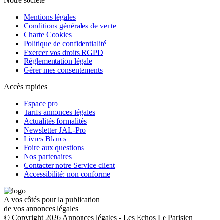
Notre société
Mentions légales
Conditions générales de vente
Charte Cookies
Politique de confidentialité
Exercer vos droits RGPD
Réglementation légale
Gérer mes consentements
Accès rapides
Espace pro
Tarifs annonces légales
Actualités formalités
Newsletter JAL-Pro
Livres Blancs
Foire aux questions
Nos partenaires
Contacter notre Service client
Accessibilité: non conforme
A vos côtés pour la publication
de vos annonces légales
© Copyright 2026 Annonces légales - Les Echos Le Parisien