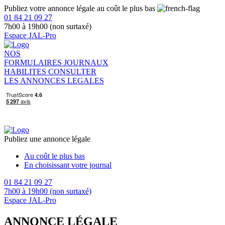
Publiez votre annonce légale au coût le plus bas
01 84 21 09 27
7h00 à 19h00 (non surtaxé)
Espace JAL-Pro
NOS
FORMULAIRES
JOURNAUX
HABILITES
CONSULTER
LES ANNONCES LEGALES
Publiez une annonce légale
Au coût le plus bas
En choisissant votre journal
01 84 21 09 27
7h00 à 19h00 (non surtaxé)
Espace JAL-Pro
ANNONCE LÉGALE