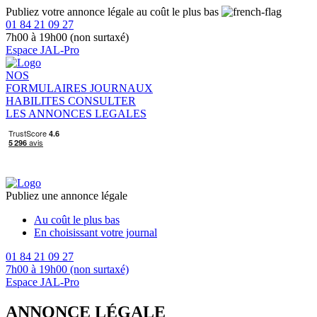
Publiez votre annonce légale au coût le plus bas
01 84 21 09 27
7h00 à 19h00 (non surtaxé)
Espace JAL-Pro
NOS
FORMULAIRES
JOURNAUX
HABILITES
CONSULTER
LES ANNONCES LEGALES
Publiez une annonce légale
Au coût le plus bas
En choisissant votre journal
01 84 21 09 27
7h00 à 19h00 (non surtaxé)
Espace JAL-Pro
ANNONCE LÉGALE