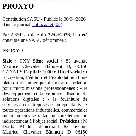
PROXYO
Constitution SASU - Publiée le 30/04/2026
dans le journal
Tribuca.net (06)
Par ASSP en date du 22/04/2026, il a été
constitué une SASU dénommée :
PROXYO
Sigle :
PXY
Siège social :
83 avenue
Maurice Chevalier Bâtiment D, 06150
CANNES
Capital :
1000 €
Objet social :
•
la création, l’édition et l’exploitation d’une
plateforme numérique de mise en relation
pour micro-missions professionnelles ; • le
développement et la commercialisation de
solutions digitales ; • la fourniture de
services aux entreprises et indépendants ; •
toutes opérations industrielles, commerciales
ou financières se rattachant directement ou
indirectement à l’objet social.
Président :
M
Diallo Khalifa demeurant 83 avenue
Maurice Chevalier Bâtiment D 06150