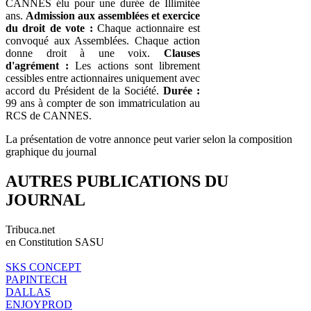
CANNES élu pour une durée de Illimitée
ans.
Admission aux assemblées et exercice
du droit de vote :
Chaque actionnaire est
convoqué aux Assemblées. Chaque action
donne droit à une voix.
Clauses
d'agrément :
Les actions sont librement
cessibles entre actionnaires uniquement avec
accord du Président de la Société.
Durée :
99 ans à compter de son immatriculation au
RCS de CANNES.
La présentation de votre annonce peut varier selon la composition
graphique du journal
AUTRES PUBLICATIONS DU
JOURNAL
Tribuca.net
en Constitution SASU
SKS CONCEPT
PAPINTECH
DALLAS
ENJOYPROD