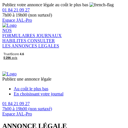
Publiez votre annonce légale au coût le plus bas
01 84 21 09 27
7h00 à 19h00 (non surtaxé)
Espace JAL-Pro
NOS
FORMULAIRES
JOURNAUX
HABILITES
CONSULTER
LES ANNONCES LEGALES
Publiez une annonce légale
Au coût le plus bas
En choisissant votre journal
01 84 21 09 27
7h00 à 19h00 (non surtaxé)
Espace JAL-Pro
ANNONCE LÉGALE