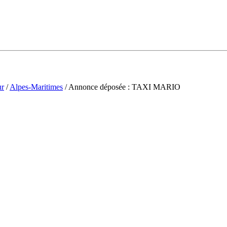
ur
/
Alpes-Maritimes
/ Annonce déposée : TAXI MARIO