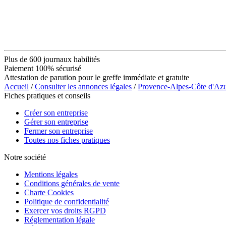
Plus de 600 journaux habilités
Paiement 100% sécurisé
Attestation de parution pour le greffe immédiate et gratuite
Accueil
/
Consulter les annonces légales
/
Provence-Alpes-Côte d'Az
Fiches pratiques et conseils
Créer son entreprise
Gérer son entreprise
Fermer son entreprise
Toutes nos fiches pratiques
Notre société
Mentions légales
Conditions générales de vente
Charte Cookies
Politique de confidentialité
Exercer vos droits RGPD
Réglementation légale