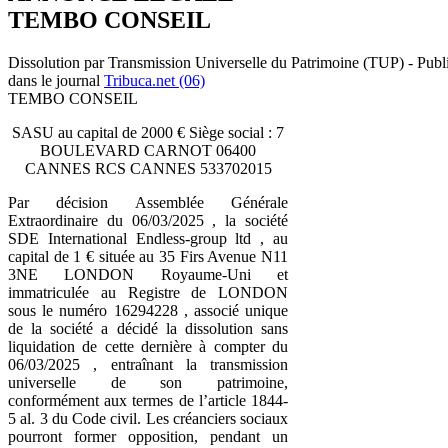
TEMBO CONSEIL
Dissolution par Transmission Universelle du Patrimoine (TUP) - Publ
dans le journal
Tribuca.net (06)
TEMBO CONSEIL
SASU au capital de 2000 € Siège social : 7
BOULEVARD CARNOT 06400
CANNES RCS CANNES 533702015
Par décision Assemblée Générale
Extraordinaire du 06/03/2025 , la société
SDE International Endless-group ltd , au
capital de 1 € située au 35 Firs Avenue N11
3NE LONDON Royaume-Uni et
immatriculée au Registre de LONDON
sous le numéro 16294228 , associé unique
de la société a décidé la dissolution sans
liquidation de cette dernière à compter du
06/03/2025 , entraînant la transmission
universelle de son patrimoine,
conformément aux termes de l’article 1844-
5 al. 3 du Code civil. Les créanciers sociaux
pourront former opposition, pendant un