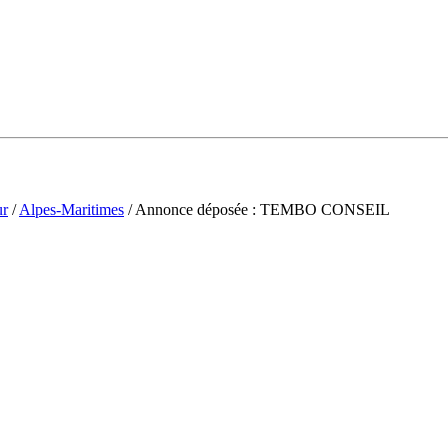
ur
/
Alpes-Maritimes
/ Annonce déposée : TEMBO CONSEIL