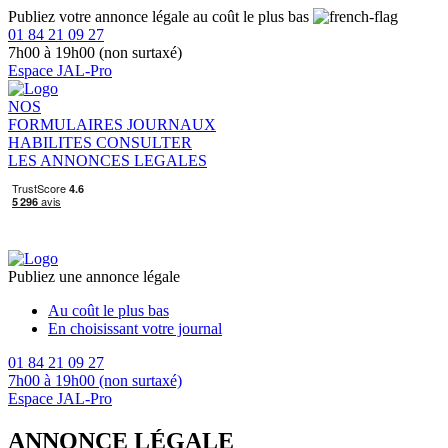
Publiez votre annonce légale au coût le plus bas
01 84 21 09 27
7h00 à 19h00 (non surtaxé)
Espace JAL-Pro
NOS
FORMULAIRES
JOURNAUX
HABILITES
CONSULTER
LES ANNONCES LEGALES
Publiez une annonce légale
Au coût le plus bas
En choisissant votre journal
01 84 21 09 27
7h00 à 19h00 (non surtaxé)
Espace JAL-Pro
ANNONCE LÉGALE